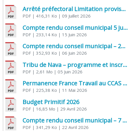
Arrêté préfectoral Limitation provisoire des usages de l’eau
PDF
| 416,31 Ko
| 09 Juillet 2026
Compte rendu conseil municipal 5 juin 2026 sénatoriale
PDF
| 233,14 Ko
| 15 Juin 2026
Compte rendu conseil municipal – 21 avril 2026
PDF
| 352,93 Ko
| 06 Juin 2026
Tribu de Nava – programme et inscriptions été 2026
PDF
| 2,61 Mo
| 05 Juin 2026
Permanence France Travail au CCAS de Saujon Juin 2026
PDF
| 225,38 Ko
| 11 Mai 2026
Budget Primitif 2026
PDF
| 16,85 Mo
| 29 Avril 2026
Compte rendu conseil municipal – 7 avril 2026
PDF
| 341,29 Ko
| 22 Avril 2026