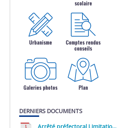
scolaire
Urbanisme
Comptes rendus
conseils
Galeries photos
Plan
DERNIERS DOCUMENTS
Arrêté préfectoral Limitation provisoire des usages de l’eau