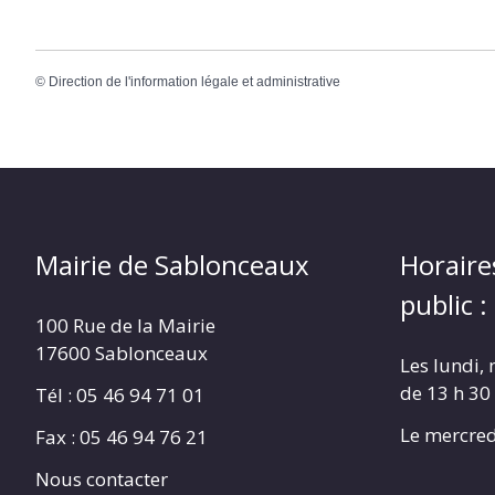
©
Direction de l'information légale et administrative
Mairie de Sablonceaux
Horaire
public :
100 Rue de la Mairie
17600 Sablonceaux
Les lundi, 
de 13 h 30
Tél : 05 46 94 71 01
Le mercred
Fax : 05 46 94 76 21
Nous contacter