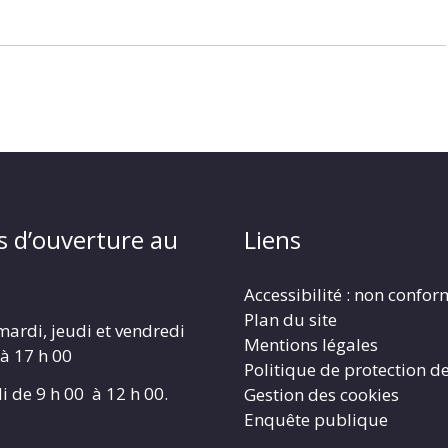
s d’ouverture au
Liens
Accessibilité : non confo
Plan du site
mardi, jeudi et vendredi
Mentions légales
 à 17 h 00
Politique de protection d
i de 9 h 00 à 12 h 00.
Gestion des cookies
Enquête publique