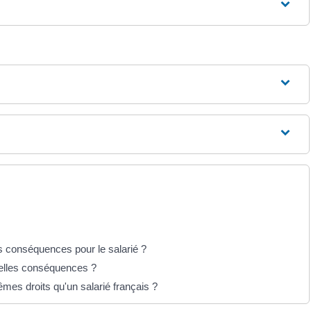
es conséquences pour le salarié ?
uelles conséquences ?
êmes droits qu'un salarié français ?