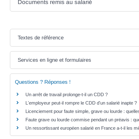
Documents remis au salarié
Textes de référence
Services en ligne et formulaires
Questions ? Réponses !
Un arrêt de travail prolonge-t-il un CDD ?
L'employeur peut-il rompre le CDD d'un salarié inapte ?
Licenciement pour faute simple, grave ou lourde : quell
Faute grave ou lourde commise pendant un préavis : q
Un ressortissant européen salarié en France a-t-il les m