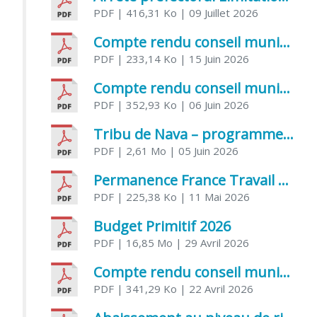
PDF
| 416,31 Ko
| 09 Juillet 2026
Compte rendu conseil municipal 5 juin 2026 sénatoriale
PDF
| 233,14 Ko
| 15 Juin 2026
Compte rendu conseil municipal – 21 avril 2026
PDF
| 352,93 Ko
| 06 Juin 2026
Tribu de Nava – programme et inscriptions été 2026
PDF
| 2,61 Mo
| 05 Juin 2026
Permanence France Travail au CCAS de Saujon Juin 2026
PDF
| 225,38 Ko
| 11 Mai 2026
Budget Primitif 2026
PDF
| 16,85 Mo
| 29 Avril 2026
Compte rendu conseil municipal – 7 avril 2026
PDF
| 341,29 Ko
| 22 Avril 2026