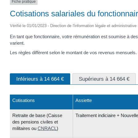
Fiche pratique
Cotisations salariales du fonctionnai
Vérifié le 01/01/2023 - Direction de l'information légale et administrative
En tant que fonctionnaire, votre rémunération est soumise à des c
varient.
Les règles diffèrent selon le montant de vos revenus mensuels.
Inférieurs à 14 664 €
Supérieurs à 14 664 €
Cotisations
Assiette
Retraite de base (Caisse
Traitement indiciaire + Nouvelle 
des pensions civiles et
militaires ou
CNRACL
)