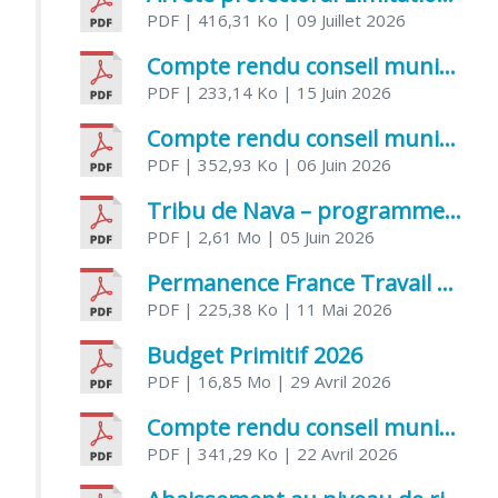
PDF
| 416,31 Ko
| 09 Juillet 2026
Compte rendu conseil municipal 5 juin 2026 sénatoriale
PDF
| 233,14 Ko
| 15 Juin 2026
Compte rendu conseil municipal – 21 avril 2026
PDF
| 352,93 Ko
| 06 Juin 2026
Tribu de Nava – programme et inscriptions été 2026
PDF
| 2,61 Mo
| 05 Juin 2026
Permanence France Travail au CCAS de Saujon Juin 2026
PDF
| 225,38 Ko
| 11 Mai 2026
Budget Primitif 2026
PDF
| 16,85 Mo
| 29 Avril 2026
Compte rendu conseil municipal – 7 avril 2026
PDF
| 341,29 Ko
| 22 Avril 2026