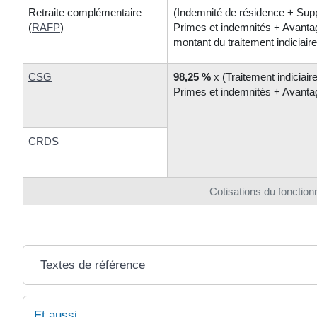
Retraite complémentaire
(Indemnité de résidence + Supp
(
RAFP
)
Primes et indemnités + Avantag
montant du traitement indiciaire
CSG
98,25 %
x (Traitement indiciai
Primes et indemnités + Avanta
CRDS
Cotisations du fonctionn
Textes de référence
Et aussi