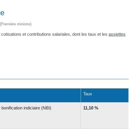
re
 (Première ministre)
otisations et contributions salariales, dont les taux et les
assiettes
Taux
bonification indiciaire (NBI)
11,10 %