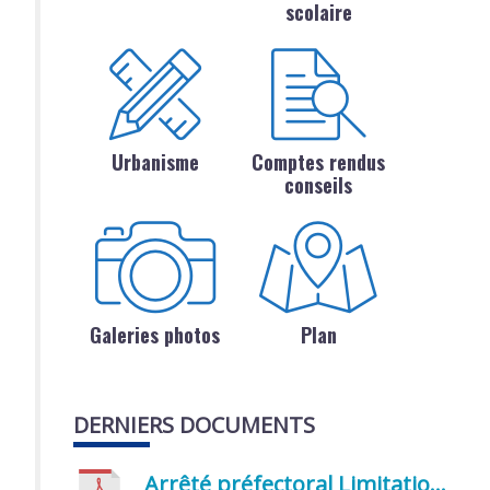
scolaire
Urbanisme
Comptes rendus
conseils
Galeries photos
Plan
DERNIERS DOCUMENTS
Arrêté préfectoral Limitation provisoire des usages de l’eau