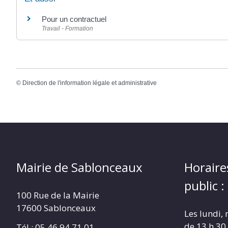
Pour un contractuel
Travail - Formation
©
Direction de l'information légale et administrative
Mairie de Sablonceaux
Horaire
public :
100 Rue de la Mairie
17600 Sablonceaux
Les lundi, 
de 13 h 30
Tél : 05 46 94 71 01