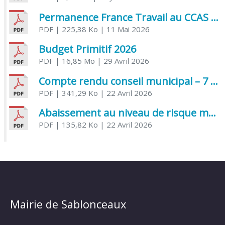
Permanence France Travail au CCAS de Saujon Juin 2026
PDF
| 225,38 Ko
| 11 Mai 2026
Budget Primitif 2026
PDF
| 16,85 Mo
| 29 Avril 2026
Compte rendu conseil municipal – 7 avril 2026
PDF
| 341,29 Ko
| 22 Avril 2026
Abaissement au niveau de risque modéré de l’Influenza aviaire
PDF
| 135,82 Ko
| 22 Avril 2026
Mairie de Sablonceaux