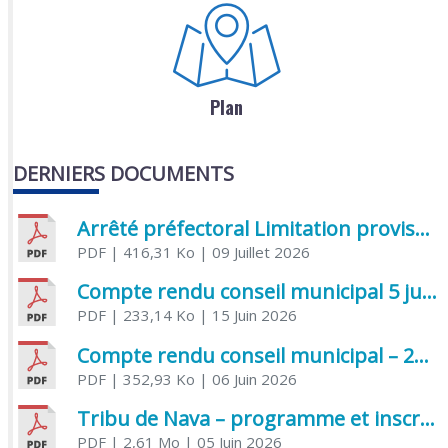
Plan
DERNIERS DOCUMENTS
Arrêté préfectoral Limitation provisoire des usages de l’eau
PDF
| 416,31 Ko
| 09 Juillet 2026
Compte rendu conseil municipal 5 juin 2026 sénatoriale
PDF
| 233,14 Ko
| 15 Juin 2026
Compte rendu conseil municipal – 21 avril 2026
PDF
| 352,93 Ko
| 06 Juin 2026
Tribu de Nava – programme et inscriptions été 2026
PDF
| 2,61 Mo
| 05 Juin 2026