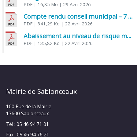
PDF
| 16,85 Mo
| 29 Avril 2026
Compte rendu conseil municipal – 7 avril 2026
PDF
| 341,29 Ko
| 22 Avril 2026
Abaissement au niveau de risque modéré de l’Influenza aviaire
PDF
| 135,82 Ko
| 22 Avril 2026
Mairie de Sablonceaux
100 Rue de la Mairie
17600 Sablonceaux
Tél : 05 46 94 71 01
Fax : 05 46 94 76 21