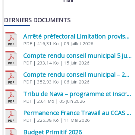
DERNIERS DOCUMENTS
Arrêté préfectoral Limitation provisoire des usages de l’eau
PDF
| 416,31 Ko
| 09 Juillet 2026
Compte rendu conseil municipal 5 juin 2026 sénatoriale
PDF
| 233,14 Ko
| 15 Juin 2026
Compte rendu conseil municipal – 21 avril 2026
PDF
| 352,93 Ko
| 06 Juin 2026
Tribu de Nava – programme et inscriptions été 2026
PDF
| 2,61 Mo
| 05 Juin 2026
Permanence France Travail au CCAS de Saujon Juin 2026
PDF
| 225,38 Ko
| 11 Mai 2026
Budget Primitif 2026