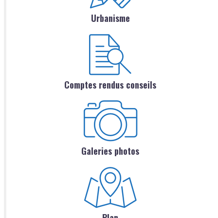
Urbanisme
Comptes rendus conseils
Galeries photos
Plan