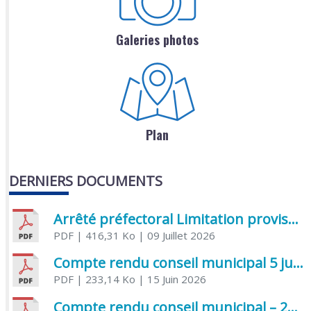
Galeries photos
Plan
DERNIERS DOCUMENTS
Arrêté préfectoral Limitation provisoire des usages de l’eau
PDF
| 416,31 Ko
| 09 Juillet 2026
Compte rendu conseil municipal 5 juin 2026 sénatoriale
PDF
| 233,14 Ko
| 15 Juin 2026
Compte rendu conseil municipal – 21 avril 2026