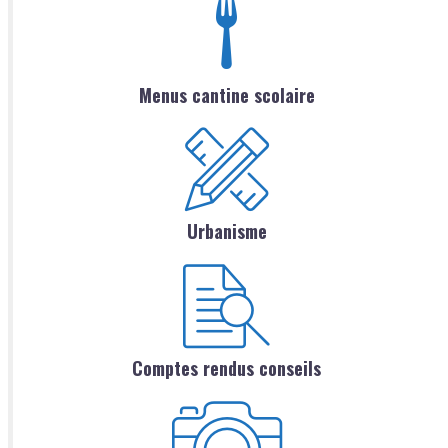
Menus cantine scolaire
Urbanisme
Comptes rendus conseils