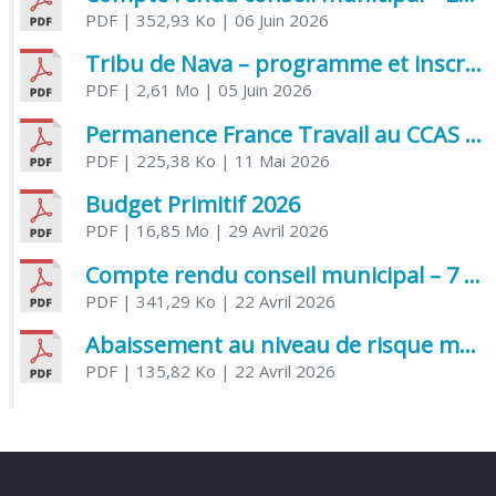
PDF
| 352,93 Ko
| 06 Juin 2026
Tribu de Nava – programme et inscriptions été 2026
PDF
| 2,61 Mo
| 05 Juin 2026
Permanence France Travail au CCAS de Saujon Juin 2026
PDF
| 225,38 Ko
| 11 Mai 2026
Budget Primitif 2026
PDF
| 16,85 Mo
| 29 Avril 2026
Compte rendu conseil municipal – 7 avril 2026
PDF
| 341,29 Ko
| 22 Avril 2026
Abaissement au niveau de risque modéré de l’Influenza aviaire
PDF
| 135,82 Ko
| 22 Avril 2026