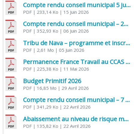
Compte rendu conseil municipal 5 juin 2026 sénatoriale
PDF
| 233,14 Ko
| 15 Juin 2026
Compte rendu conseil municipal – 21 avril 2026
PDF
| 352,93 Ko
| 06 Juin 2026
Tribu de Nava – programme et inscriptions été 2026
PDF
| 2,61 Mo
| 05 Juin 2026
Permanence France Travail au CCAS de Saujon Juin 2026
PDF
| 225,38 Ko
| 11 Mai 2026
Budget Primitif 2026
PDF
| 16,85 Mo
| 29 Avril 2026
Compte rendu conseil municipal – 7 avril 2026
PDF
| 341,29 Ko
| 22 Avril 2026
Abaissement au niveau de risque modéré de l’Influenza aviaire
PDF
| 135,82 Ko
| 22 Avril 2026