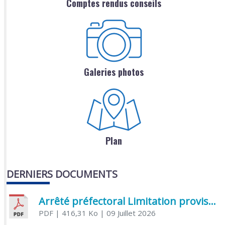
Comptes rendus conseils
Galeries photos
Plan
DERNIERS DOCUMENTS
Arrêté préfectoral Limitation provisoire des usages de l’eau
PDF
| 416,31 Ko
| 09 Juillet 2026