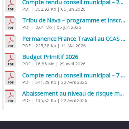
Compte rendu conseil municipal – 21 avril 2026
PDF
| 352,93 Ko
| 06 Juin 2026
Tribu de Nava – programme et inscriptions été 2026
PDF
| 2,61 Mo
| 05 Juin 2026
Permanence France Travail au CCAS de Saujon Juin 2026
PDF
| 225,38 Ko
| 11 Mai 2026
Budget Primitif 2026
PDF
| 16,85 Mo
| 29 Avril 2026
Compte rendu conseil municipal – 7 avril 2026
PDF
| 341,29 Ko
| 22 Avril 2026
Abaissement au niveau de risque modéré de l’Influenza aviaire
PDF
| 135,82 Ko
| 22 Avril 2026