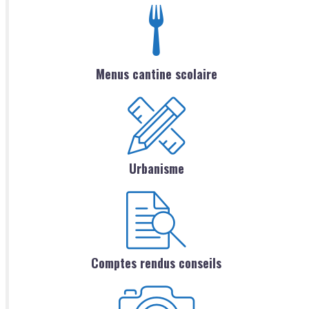
Menus cantine scolaire
Urbanisme
Comptes rendus conseils