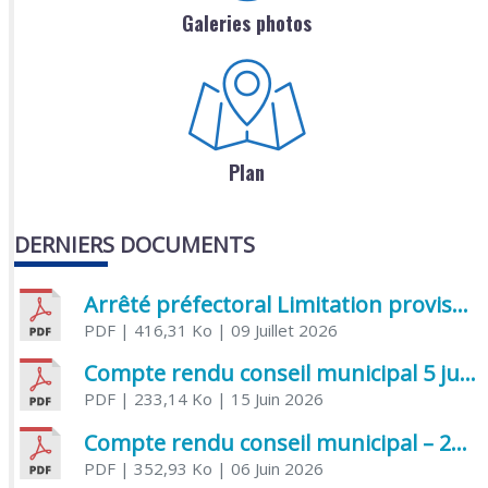
Galeries photos
Plan
DERNIERS DOCUMENTS
Arrêté préfectoral Limitation provisoire des usages de l’eau
PDF
| 416,31 Ko
| 09 Juillet 2026
Compte rendu conseil municipal 5 juin 2026 sénatoriale
PDF
| 233,14 Ko
| 15 Juin 2026
Compte rendu conseil municipal – 21 avril 2026
PDF
| 352,93 Ko
| 06 Juin 2026