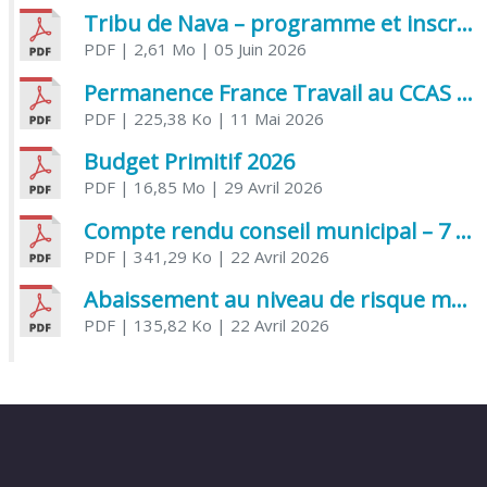
Tribu de Nava – programme et inscriptions été 2026
PDF
| 2,61 Mo
| 05 Juin 2026
Permanence France Travail au CCAS de Saujon Juin 2026
PDF
| 225,38 Ko
| 11 Mai 2026
Budget Primitif 2026
PDF
| 16,85 Mo
| 29 Avril 2026
Compte rendu conseil municipal – 7 avril 2026
PDF
| 341,29 Ko
| 22 Avril 2026
Abaissement au niveau de risque modéré de l’Influenza aviaire
PDF
| 135,82 Ko
| 22 Avril 2026