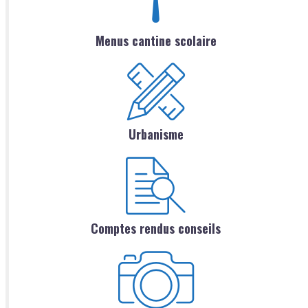
Menus cantine scolaire
Urbanisme
Comptes rendus conseils