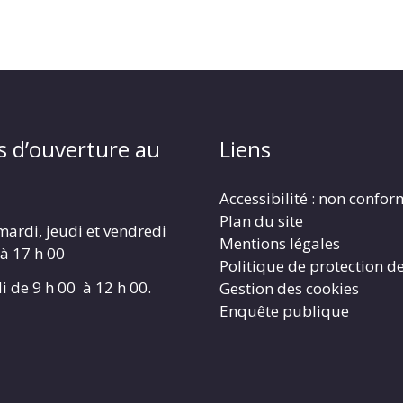
s d’ouverture au
Liens
Accessibilité : non confo
Plan du site
mardi, jeudi et vendredi
Mentions légales
 à 17 h 00
Politique de protection d
i de 9 h 00 à 12 h 00.
Gestion des cookies
Enquête publique