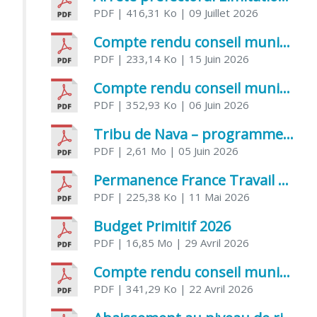
PDF
| 416,31 Ko
| 09 Juillet 2026
Compte rendu conseil municipal 5 juin 2026 sénatoriale
PDF
| 233,14 Ko
| 15 Juin 2026
Compte rendu conseil municipal – 21 avril 2026
PDF
| 352,93 Ko
| 06 Juin 2026
Tribu de Nava – programme et inscriptions été 2026
PDF
| 2,61 Mo
| 05 Juin 2026
Permanence France Travail au CCAS de Saujon Juin 2026
PDF
| 225,38 Ko
| 11 Mai 2026
Budget Primitif 2026
PDF
| 16,85 Mo
| 29 Avril 2026
Compte rendu conseil municipal – 7 avril 2026
PDF
| 341,29 Ko
| 22 Avril 2026