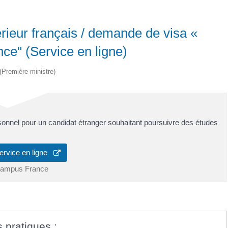
rieur français / demande de visa «
ce" (Service en ligne)
 (Première ministre)
onnel pour un candidat étranger souhaitant poursuivre des études
ervice en ligne
ampus France
s pratiques :