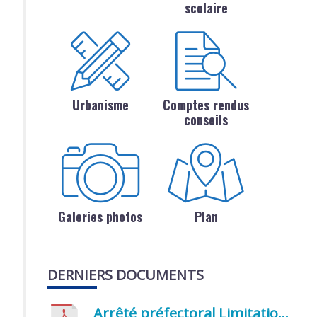
scolaire
Urbanisme
Comptes rendus
conseils
Galeries photos
Plan
DERNIERS DOCUMENTS
Arrêté préfectoral Limitation provisoire des usages de l’eau