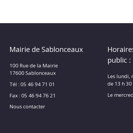
Mairie de Sablonceaux
Horaire
public :
100 Rue de la Mairie
17600 Sablonceaux
Les lundi, 
de 13 h 30
Tél : 05 46 94 71 01
Le mercred
Fax : 05 46 94 76 21
Nous contacter