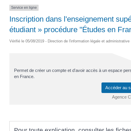
Service en ligne
Inscription dans l'enseignement supé
étudiant » procédure "Études en Fran
Vérifié le 05/08/2019 - Direction de l'information légale et administrative
Permet de créer un compte et d'avoir accès à un espace pers
en France.
Accéder au s
Agence C
Pour toute explication, consulter les fiche