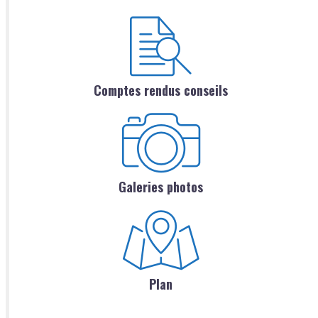
Comptes rendus conseils
Galeries photos
Plan