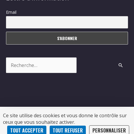
Email
Rechercher :
Ce site utilise des cookies et vous donne le contrôle sur
ceux que vous souhaitez activer.
Copyright © 2026
Sablonceaux
| Propulsé par Soluris
TOUT ACCEPTER
TOUT REFUSER
PERSONNALISER