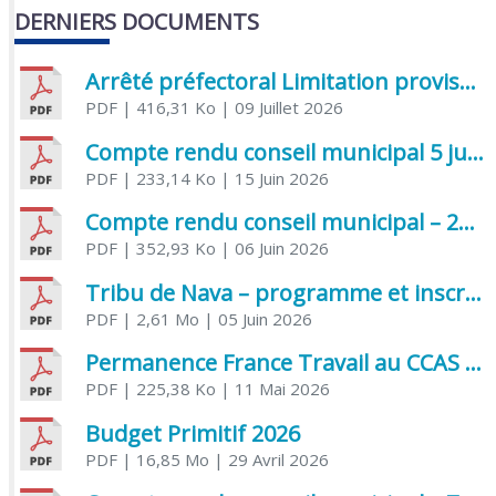
DERNIERS DOCUMENTS
Arrêté préfectoral Limitation provisoire des usages de l’eau
PDF
| 416,31 Ko
| 09 Juillet 2026
Compte rendu conseil municipal 5 juin 2026 sénatoriale
PDF
| 233,14 Ko
| 15 Juin 2026
Compte rendu conseil municipal – 21 avril 2026
PDF
| 352,93 Ko
| 06 Juin 2026
Tribu de Nava – programme et inscriptions été 2026
PDF
| 2,61 Mo
| 05 Juin 2026
Permanence France Travail au CCAS de Saujon Juin 2026
PDF
| 225,38 Ko
| 11 Mai 2026
Budget Primitif 2026
PDF
| 16,85 Mo
| 29 Avril 2026