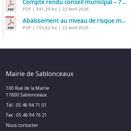
Compte rendu conseil municipal – 7 avril 2026
PDF
| 341,29 Ko
| 22 Avril 2026
Abaissement au niveau de risque modéré de l’Influenza aviaire
PDF
| 135,82 Ko
| 22 Avril 2026
Mairie de Sablonceaux
100 Rue de la Mairie
17600 Sablonceaux
Tél : 05 46 94 71 01
Fax : 05 46 94 76 21
Nous contacter