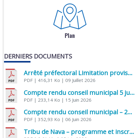
Plan
DERNIERS DOCUMENTS
Arrêté préfectoral Limitation provisoire des usages de l’eau
PDF
| 416,31 Ko
| 09 Juillet 2026
Compte rendu conseil municipal 5 juin 2026 sénatoriale
PDF
| 233,14 Ko
| 15 Juin 2026
Compte rendu conseil municipal – 21 avril 2026
PDF
| 352,93 Ko
| 06 Juin 2026
Tribu de Nava – programme et inscriptions été 2026