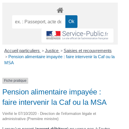
Accueil particuliers
>
Justice
>
Saisies et recouvrements
>
Pension alimentaire impayée : faire intervenir la Caf ou la
MSA
Fiche pratique
Pension alimentaire impayée :
faire intervenir la Caf ou la MSA
Vérifié le 07/10/2020 - Direction de l'information légale et
administrative (Première ministre)
Lorsqu'un parent (
parent débiteur
) ne verse pas à l'autre