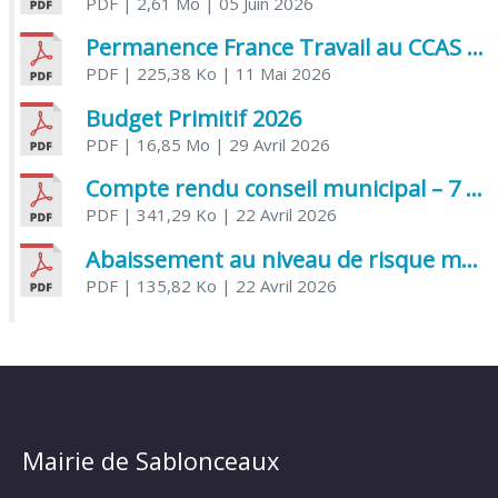
PDF
| 2,61 Mo
| 05 Juin 2026
Permanence France Travail au CCAS de Saujon Juin 2026
PDF
| 225,38 Ko
| 11 Mai 2026
Budget Primitif 2026
PDF
| 16,85 Mo
| 29 Avril 2026
Compte rendu conseil municipal – 7 avril 2026
PDF
| 341,29 Ko
| 22 Avril 2026
Abaissement au niveau de risque modéré de l’Influenza aviaire
PDF
| 135,82 Ko
| 22 Avril 2026
Mairie de Sablonceaux