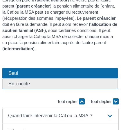
parent (
parent créancier
) la pension alimentaire de l'enfant,
la Caf ou la MSA peut se charger du recouvrement
(récupération des sommes impayées). Le
parent créancier
doit en faire la demande. Il peut alors recevoir
l'allocation de
soutien familial (ASF)
, sous certaines conditions. Il peut
aussi charger la Caf ou la MSA de collecter chaque mois à
sa place la pension alimentaire auprès de l'autre parent
(
intermédiation
).
Seul
En couple
Tout replier
Tout déplier
Quand faire intervenir la Caf ou la MSA ?