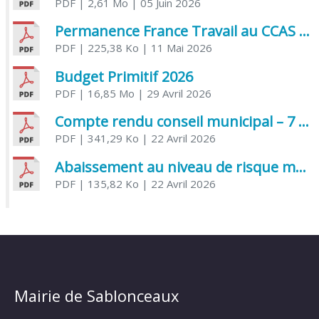
PDF
| 2,61 Mo
| 05 Juin 2026
Permanence France Travail au CCAS de Saujon Juin 2026
PDF
| 225,38 Ko
| 11 Mai 2026
Budget Primitif 2026
PDF
| 16,85 Mo
| 29 Avril 2026
Compte rendu conseil municipal – 7 avril 2026
PDF
| 341,29 Ko
| 22 Avril 2026
Abaissement au niveau de risque modéré de l’Influenza aviaire
PDF
| 135,82 Ko
| 22 Avril 2026
Mairie de Sablonceaux