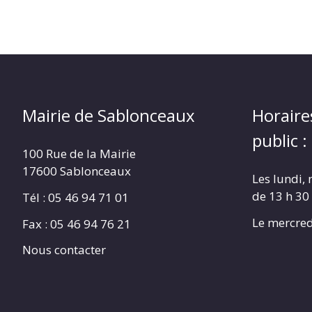
Mairie de Sablonceaux
Horaire
public :
100 Rue de la Mairie
17600 Sablonceaux
Les lundi, 
de 13 h 30
Tél : 05 46 94 71 01
Le mercred
Fax : 05 46 94 76 21
Nous contacter