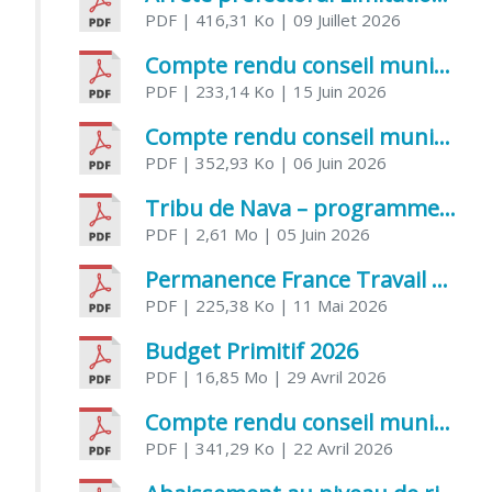
PDF
| 416,31 Ko
| 09 Juillet 2026
Compte rendu conseil municipal 5 juin 2026 sénatoriale
PDF
| 233,14 Ko
| 15 Juin 2026
Compte rendu conseil municipal – 21 avril 2026
PDF
| 352,93 Ko
| 06 Juin 2026
Tribu de Nava – programme et inscriptions été 2026
PDF
| 2,61 Mo
| 05 Juin 2026
Permanence France Travail au CCAS de Saujon Juin 2026
PDF
| 225,38 Ko
| 11 Mai 2026
Budget Primitif 2026
PDF
| 16,85 Mo
| 29 Avril 2026
Compte rendu conseil municipal – 7 avril 2026
PDF
| 341,29 Ko
| 22 Avril 2026