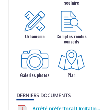
scolaire
Urbanisme
Comptes rendus
conseils
Galeries photos
Plan
DERNIERS DOCUMENTS
Arrêté préfectoral Limitation provisoire des usages de l’eau