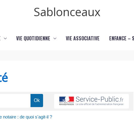
Sablonceaux
E
VIE QUOTIDIENNE
VIE ASSOCIATIVE
ENFANCE – 
té
 notaire : de quoi s'agit-il ?