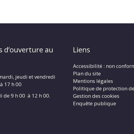
s d’ouverture au
Liens
Accessibilité : non confo
Plan du site
mardi, jeudi et vendredi
Mentions légales
 à 17 h 00
Politique de protection d
i de 9 h 00 à 12 h 00.
Gestion des cookies
Enquête publique