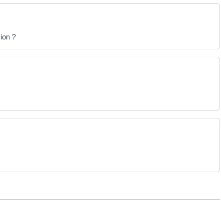
ion ?