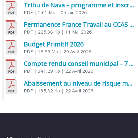
Tribu de Nava – programme et inscriptions été 2026
PDF
| 2,61 Mo
| 05 Juin 2026
Permanence France Travail au CCAS de Saujon Juin 2026
PDF
| 225,38 Ko
| 11 Mai 2026
Budget Primitif 2026
PDF
| 16,85 Mo
| 29 Avril 2026
Compte rendu conseil municipal – 7 avril 2026
PDF
| 341,29 Ko
| 22 Avril 2026
Abaissement au niveau de risque modéré de l’Influenza aviaire
PDF
| 135,82 Ko
| 22 Avril 2026