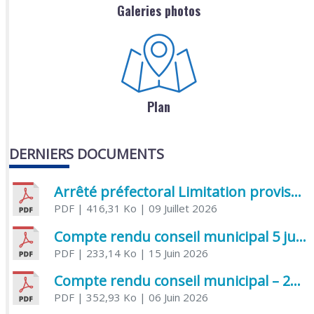
Galeries photos
Plan
DERNIERS DOCUMENTS
Arrêté préfectoral Limitation provisoire des usages de l’eau
PDF
| 416,31 Ko
| 09 Juillet 2026
Compte rendu conseil municipal 5 juin 2026 sénatoriale
PDF
| 233,14 Ko
| 15 Juin 2026
Compte rendu conseil municipal – 21 avril 2026
PDF
| 352,93 Ko
| 06 Juin 2026