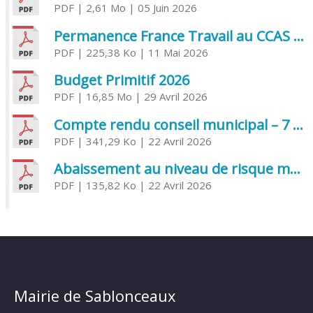
PDF
| 2,61 Mo
| 05 Juin 2026
Permanence France Travail au CCAS de Saujon Juin 2026
PDF
| 225,38 Ko
| 11 Mai 2026
Budget Primitif 2026
PDF
| 16,85 Mo
| 29 Avril 2026
Compte rendu conseil municipal – 7 avril 2026
PDF
| 341,29 Ko
| 22 Avril 2026
Abaissement au niveau de risque modéré de l’Influenza aviaire
PDF
| 135,82 Ko
| 22 Avril 2026
Mairie de Sablonceaux