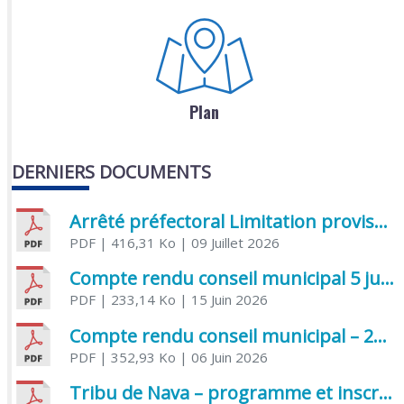
Plan
DERNIERS DOCUMENTS
Arrêté préfectoral Limitation provisoire des usages de l’eau
PDF
| 416,31 Ko
| 09 Juillet 2026
Compte rendu conseil municipal 5 juin 2026 sénatoriale
PDF
| 233,14 Ko
| 15 Juin 2026
Compte rendu conseil municipal – 21 avril 2026
PDF
| 352,93 Ko
| 06 Juin 2026
Tribu de Nava – programme et inscriptions été 2026