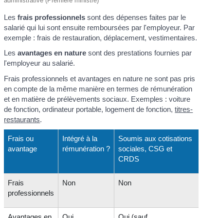
administrative (Première ministre)
Les
frais professionnels
sont des dépenses faites par le
salarié qui lui sont ensuite remboursées par l'employeur. Par
exemple : frais de restauration, déplacement, vestimentaires.
Les
avantages en nature
sont des prestations fournies par
l'employeur au salarié.
Frais professionnels et avantages en nature ne sont pas pris
en compte de la même manière en termes de rémunération
et en matière de prélèvements sociaux. Exemples : voiture
de fonction, ordinateur portable, logement de fonction,
titres-
restaurants
.
Frais ou
Intégré à la
Soumis aux cotisations
avantage
rémunération ?
sociales, CSG et
CRDS
Frais
Non
Non
professionnels
Avantages en
Oui
Oui (sauf