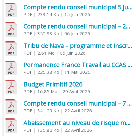
Compte rendu conseil municipal 5 juin 2026 sénatoriale
PDF
| 233,14 Ko
| 15 Juin 2026
Compte rendu conseil municipal – 21 avril 2026
PDF
| 352,93 Ko
| 06 Juin 2026
Tribu de Nava – programme et inscriptions été 2026
PDF
| 2,61 Mo
| 05 Juin 2026
Permanence France Travail au CCAS de Saujon Juin 2026
PDF
| 225,38 Ko
| 11 Mai 2026
Budget Primitif 2026
PDF
| 16,85 Mo
| 29 Avril 2026
Compte rendu conseil municipal – 7 avril 2026
PDF
| 341,29 Ko
| 22 Avril 2026
Abaissement au niveau de risque modéré de l’Influenza aviaire
PDF
| 135,82 Ko
| 22 Avril 2026