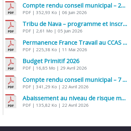
Compte rendu conseil municipal – 21 avril 2026
PDF
| 352,93 Ko
| 06 Juin 2026
Tribu de Nava – programme et inscriptions été 2026
PDF
| 2,61 Mo
| 05 Juin 2026
Permanence France Travail au CCAS de Saujon Juin 2026
PDF
| 225,38 Ko
| 11 Mai 2026
Budget Primitif 2026
PDF
| 16,85 Mo
| 29 Avril 2026
Compte rendu conseil municipal – 7 avril 2026
PDF
| 341,29 Ko
| 22 Avril 2026
Abaissement au niveau de risque modéré de l’Influenza aviaire
PDF
| 135,82 Ko
| 22 Avril 2026