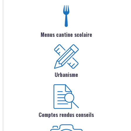
Menus cantine scolaire
Urbanisme
Comptes rendus conseils