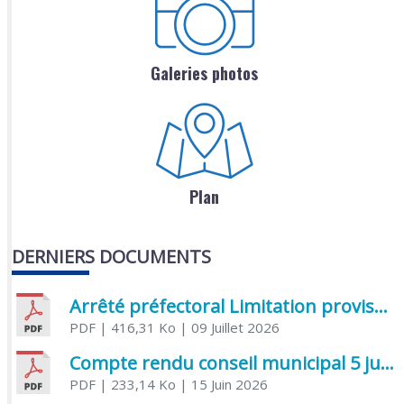
Galeries photos
Plan
DERNIERS DOCUMENTS
Arrêté préfectoral Limitation provisoire des usages de l’eau
PDF
| 416,31 Ko
| 09 Juillet 2026
Compte rendu conseil municipal 5 juin 2026 sénatoriale
PDF
| 233,14 Ko
| 15 Juin 2026