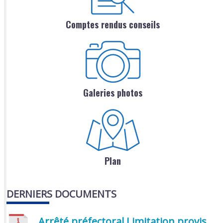
Comptes rendus conseils
Galeries photos
Plan
DERNIERS DOCUMENTS
Arrêté préfectoral Limitation provisoire des usages de l’eau