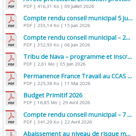
PDF
| 416,31 Ko
| 09 Juillet 2026
Compte rendu conseil municipal 5 juin 2026 sénatoriale
PDF
| 233,14 Ko
| 15 Juin 2026
Compte rendu conseil municipal – 21 avril 2026
PDF
| 352,93 Ko
| 06 Juin 2026
Tribu de Nava – programme et inscriptions été 2026
PDF
| 2,61 Mo
| 05 Juin 2026
Permanence France Travail au CCAS de Saujon Juin 2026
PDF
| 225,38 Ko
| 11 Mai 2026
Budget Primitif 2026
PDF
| 16,85 Mo
| 29 Avril 2026
Compte rendu conseil municipal – 7 avril 2026
PDF
| 341,29 Ko
| 22 Avril 2026
Abaissement au niveau de risque modéré de l’Influenza aviaire