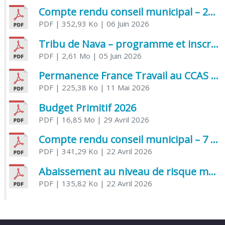
Compte rendu conseil municipal – 21 avril 2026
PDF
| 352,93 Ko
| 06 Juin 2026
Tribu de Nava – programme et inscriptions été 2026
PDF
| 2,61 Mo
| 05 Juin 2026
Permanence France Travail au CCAS de Saujon Juin 2026
PDF
| 225,38 Ko
| 11 Mai 2026
Budget Primitif 2026
PDF
| 16,85 Mo
| 29 Avril 2026
Compte rendu conseil municipal – 7 avril 2026
PDF
| 341,29 Ko
| 22 Avril 2026
Abaissement au niveau de risque modéré de l’Influenza aviaire
PDF
| 135,82 Ko
| 22 Avril 2026