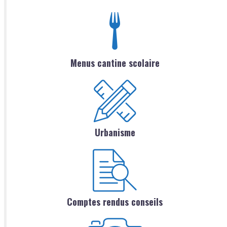
Menus cantine scolaire
Urbanisme
Comptes rendus conseils