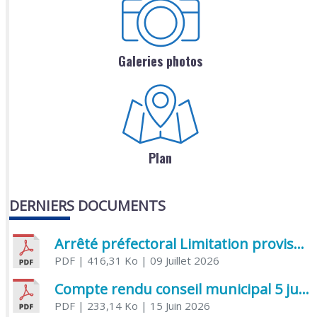
Galeries photos
Plan
DERNIERS DOCUMENTS
Arrêté préfectoral Limitation provisoire des usages de l’eau
PDF
| 416,31 Ko
| 09 Juillet 2026
Compte rendu conseil municipal 5 juin 2026 sénatoriale
PDF
| 233,14 Ko
| 15 Juin 2026