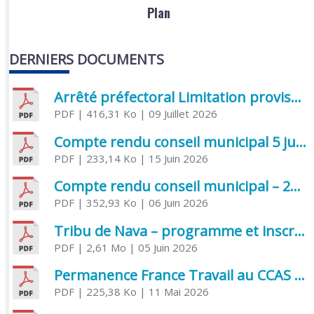
Plan
DERNIERS DOCUMENTS
Arrêté préfectoral Limitation provisoire des usages de l’eau
PDF
| 416,31 Ko
| 09 Juillet 2026
Compte rendu conseil municipal 5 juin 2026 sénatoriale
PDF
| 233,14 Ko
| 15 Juin 2026
Compte rendu conseil municipal – 21 avril 2026
PDF
| 352,93 Ko
| 06 Juin 2026
Tribu de Nava – programme et inscriptions été 2026
PDF
| 2,61 Mo
| 05 Juin 2026
Permanence France Travail au CCAS de Saujon Juin 2026
PDF
| 225,38 Ko
| 11 Mai 2026