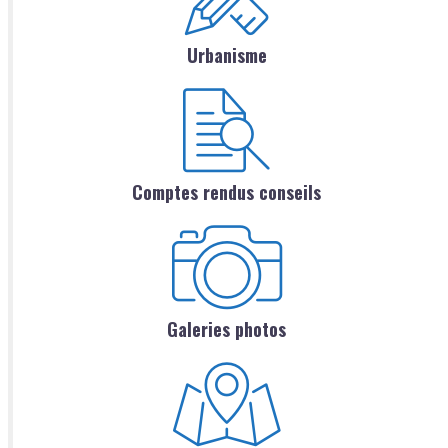
Urbanisme
Comptes rendus conseils
Galeries photos