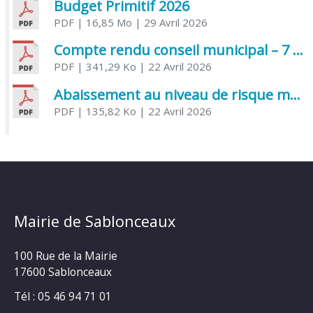
Budget Primitif 2026
PDF
| 16,85 Mo
| 29 Avril 2026
Compte rendu conseil municipal – 7 avril 2026
PDF
| 341,29 Ko
| 22 Avril 2026
Abaissement au niveau de risque modéré de l’Influenza aviaire
PDF
| 135,82 Ko
| 22 Avril 2026
Mairie de Sablonceaux
100 Rue de la Mairie
17600 Sablonceaux
Tél : 05 46 94 71 01