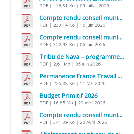
PDF
| 416,31 Ko
| 09 Juillet 2026
Compte rendu conseil municipal 5 juin 2026 sénatoriale
PDF
| 233,14 Ko
| 15 Juin 2026
Compte rendu conseil municipal – 21 avril 2026
PDF
| 352,93 Ko
| 06 Juin 2026
Tribu de Nava – programme et inscriptions été 2026
PDF
| 2,61 Mo
| 05 Juin 2026
Permanence France Travail au CCAS de Saujon Juin 2026
PDF
| 225,38 Ko
| 11 Mai 2026
Budget Primitif 2026
PDF
| 16,85 Mo
| 29 Avril 2026
Compte rendu conseil municipal – 7 avril 2026
PDF
| 341,29 Ko
| 22 Avril 2026