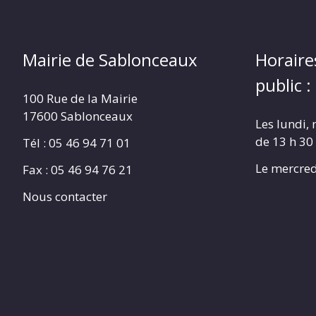
Mairie de Sablonceaux
Horaire
public :
100 Rue de la Mairie
17600 Sablonceaux
Les lundi, 
de 13 h 30
Tél : 05 46 94 71 01
Le mercred
Fax : 05 46 94 76 21
Nous contacter