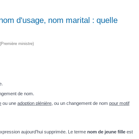
om d'usage, nom marital : quelle
 (Première ministre)
e.
ngement de nom.
e
ou une
adoption plénière
, ou un changement de nom
pour motif
expression aujourd’hui supprimée. Le terme
nom de jeune fille
est