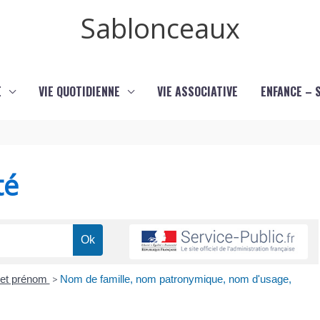
Sablonceaux
E
VIE QUOTIDIENNE
VIE ASSOCIATIVE
ENFANCE – 
té
et prénom
>
Nom de famille, nom patronymique, nom d'usage,