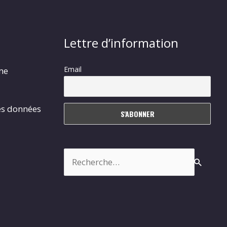
Lettre d’information
Email
rme
es données
Rechercher :