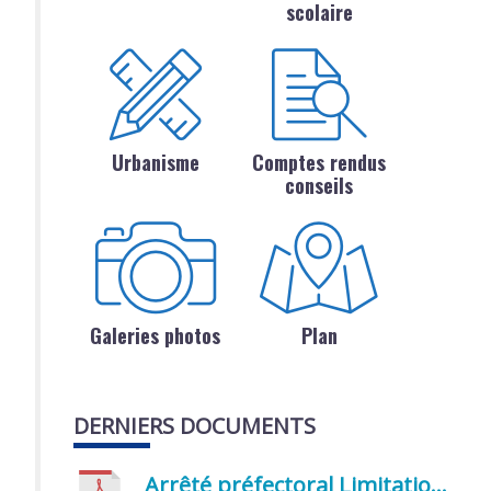
scolaire
Urbanisme
Comptes rendus
conseils
Galeries photos
Plan
DERNIERS DOCUMENTS
Arrêté préfectoral Limitation provisoire des usages de l’eau