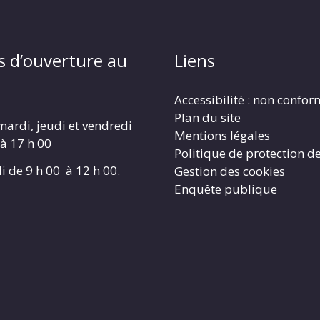
s d’ouverture au
Liens
Accessibilité : non confo
Plan du site
mardi, jeudi et vendredi
Mentions légales
 à 17 h 00
Politique de protection d
i de 9 h 00 à 12 h 00.
Gestion des cookies
Enquête publique