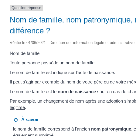
Question-réponse
Nom de famille, nom patronymique, n
différence ?
Vérifié le 01/06/2021 - Direction de l'information légale et administrative
Nom de famille
Toute personne possède un
nom de famille
.
Le nom de famille est indiqué sur l'acte de naissance.
Il peut s'agir par exemple du nom de votre père ou de votre mèr
Le nom de famille est le
nom de naissance
sauf en cas de cha
Par exemple, un changement de nom après une
adoption simpl
légitime
.
À savoir
le nom de famille correspond à l'ancien
nom patronymique
, 
également supprimé.