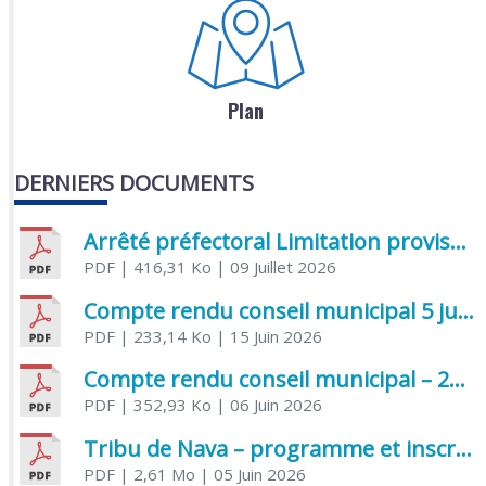
Plan
DERNIERS DOCUMENTS
Arrêté préfectoral Limitation provisoire des usages de l’eau
PDF
| 416,31 Ko
| 09 Juillet 2026
Compte rendu conseil municipal 5 juin 2026 sénatoriale
PDF
| 233,14 Ko
| 15 Juin 2026
Compte rendu conseil municipal – 21 avril 2026
PDF
| 352,93 Ko
| 06 Juin 2026
Tribu de Nava – programme et inscriptions été 2026
PDF
| 2,61 Mo
| 05 Juin 2026