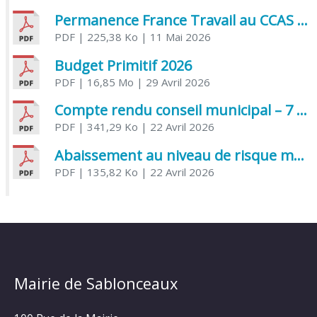
Permanence France Travail au CCAS de Saujon Juin 2026
PDF
| 225,38 Ko
| 11 Mai 2026
Budget Primitif 2026
PDF
| 16,85 Mo
| 29 Avril 2026
Compte rendu conseil municipal – 7 avril 2026
PDF
| 341,29 Ko
| 22 Avril 2026
Abaissement au niveau de risque modéré de l’Influenza aviaire
PDF
| 135,82 Ko
| 22 Avril 2026
Mairie de Sablonceaux