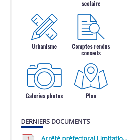
scolaire
Urbanisme
Comptes rendus
conseils
Galeries photos
Plan
DERNIERS DOCUMENTS
Arrêté préfectoral Limitation provisoire des usages de l’eau