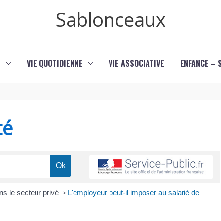
Sablonceaux
E
VIE QUOTIDIENNE
VIE ASSOCIATIVE
ENFANCE – 
té
ns le secteur privé
>
L'employeur peut-il imposer au salarié de