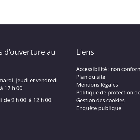
s d’ouverture au
Liens
Accessibilité : non confo
Plan du site
mardi, jeudi et vendredi
Mentions légales
 à 17 h 00
Politique de protection d
i de 9 h 00 à 12 h 00.
Gestion des cookies
Enquête publique