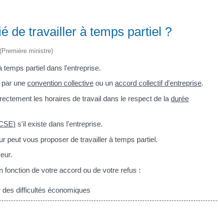
é de travailler à temps partiel ?
 (Première ministre)
 temps partiel dans l'entreprise.
s par une
convention collective
ou un
accord collectif d'entreprise
.
ectement les horaires de travail dans le respect de la
durée
(CSE)
s'il existe dans l'entreprise.
ur peut vous proposer de travailler à temps partiel.
eur.
n fonction de votre accord ou de votre refus :
r des difficultés économiques