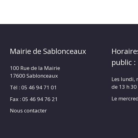
Mairie de Sablonceaux
Horaire
public :
100 Rue de la Mairie
17600 Sablonceaux
Les lundi, 
de 13 h 30
Tél : 05 46 94 71 01
Le mercred
Fax : 05 46 94 76 21
Nous contacter