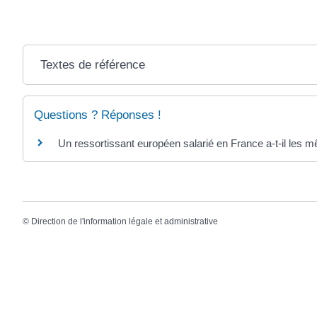
Textes de référence
Questions ? Réponses !
Un ressortissant européen salarié en France a-t-il les m
©
Direction de l'information légale et administrative