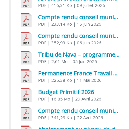
PDF
| 416,31 Ko
| 09 Juillet 2026
Compte rendu conseil municipal 5 juin 2026 sénatoriale
PDF
| 233,14 Ko
| 15 Juin 2026
Compte rendu conseil municipal – 21 avril 2026
PDF
| 352,93 Ko
| 06 Juin 2026
Tribu de Nava – programme et inscriptions été 2026
PDF
| 2,61 Mo
| 05 Juin 2026
Permanence France Travail au CCAS de Saujon Juin 2026
PDF
| 225,38 Ko
| 11 Mai 2026
Budget Primitif 2026
PDF
| 16,85 Mo
| 29 Avril 2026
Compte rendu conseil municipal – 7 avril 2026
PDF
| 341,29 Ko
| 22 Avril 2026