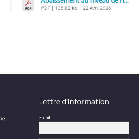
Abaissement au niveau de risque modéré de l’Influenza aviaire
PDF
| 135,82 Ko
| 22 Avril 2026
Lettre d’information
Email
rme