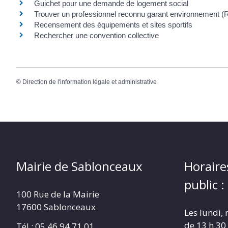
Guichet pour une demande de logement social
Trouver un professionnel reconnu garant environnement 
Recensement des équipements et sites sportifs
Rechercher une convention collective
©
Direction de l'information légale et administrative
Mairie de Sablonceaux
Horaire
public :
100 Rue de la Mairie
17600 Sablonceaux
Les lundi, 
de 13 h 30
Tél : 05 46 94 71 01