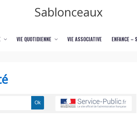
Sablonceaux
E
VIE QUOTIDIENNE
VIE ASSOCIATIVE
ENFANCE – 
té