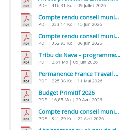
PDF
| 416,31 Ko
| 09 Juillet 2026
Compte rendu conseil municipal 5 juin 2026 sénatoriale
PDF
| 233,14 Ko
| 15 Juin 2026
Compte rendu conseil municipal – 21 avril 2026
PDF
| 352,93 Ko
| 06 Juin 2026
Tribu de Nava – programme et inscriptions été 2026
PDF
| 2,61 Mo
| 05 Juin 2026
Permanence France Travail au CCAS de Saujon Juin 2026
PDF
| 225,38 Ko
| 11 Mai 2026
Budget Primitif 2026
PDF
| 16,85 Mo
| 29 Avril 2026
Compte rendu conseil municipal – 7 avril 2026
PDF
| 341,29 Ko
| 22 Avril 2026