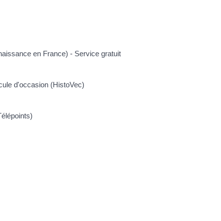
naissance en France) - Service gratuit
icule d'occasion (HistoVec)
Télépoints)