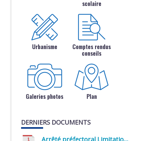
scolaire
Urbanisme
Comptes rendus
conseils
Galeries photos
Plan
DERNIERS DOCUMENTS
Arrêté préfectoral Limitation provisoire des usages de l’eau