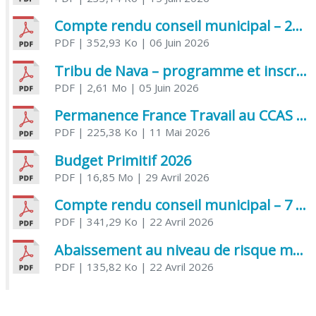
Compte rendu conseil municipal – 21 avril 2026
PDF
| 352,93 Ko
| 06 Juin 2026
Tribu de Nava – programme et inscriptions été 2026
PDF
| 2,61 Mo
| 05 Juin 2026
Permanence France Travail au CCAS de Saujon Juin 2026
PDF
| 225,38 Ko
| 11 Mai 2026
Budget Primitif 2026
PDF
| 16,85 Mo
| 29 Avril 2026
Compte rendu conseil municipal – 7 avril 2026
PDF
| 341,29 Ko
| 22 Avril 2026
Abaissement au niveau de risque modéré de l’Influenza aviaire
PDF
| 135,82 Ko
| 22 Avril 2026