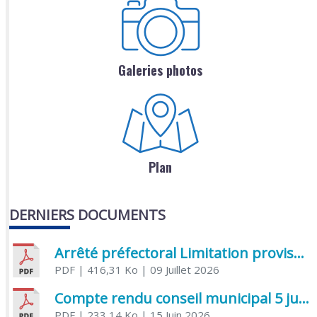
Galeries photos
Plan
DERNIERS DOCUMENTS
Arrêté préfectoral Limitation provisoire des usages de l’eau
PDF
| 416,31 Ko
| 09 Juillet 2026
Compte rendu conseil municipal 5 juin 2026 sénatoriale
PDF
| 233,14 Ko
| 15 Juin 2026