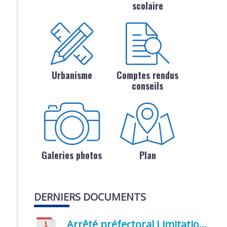
scolaire
Urbanisme
Comptes rendus
conseils
Galeries photos
Plan
DERNIERS DOCUMENTS
Arrêté préfectoral Limitation provisoire des usages de l’eau