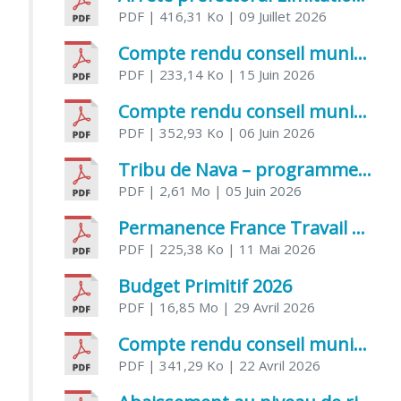
PDF
| 416,31 Ko
| 09 Juillet 2026
Compte rendu conseil municipal 5 juin 2026 sénatoriale
PDF
| 233,14 Ko
| 15 Juin 2026
Compte rendu conseil municipal – 21 avril 2026
PDF
| 352,93 Ko
| 06 Juin 2026
Tribu de Nava – programme et inscriptions été 2026
PDF
| 2,61 Mo
| 05 Juin 2026
Permanence France Travail au CCAS de Saujon Juin 2026
PDF
| 225,38 Ko
| 11 Mai 2026
Budget Primitif 2026
PDF
| 16,85 Mo
| 29 Avril 2026
Compte rendu conseil municipal – 7 avril 2026
PDF
| 341,29 Ko
| 22 Avril 2026