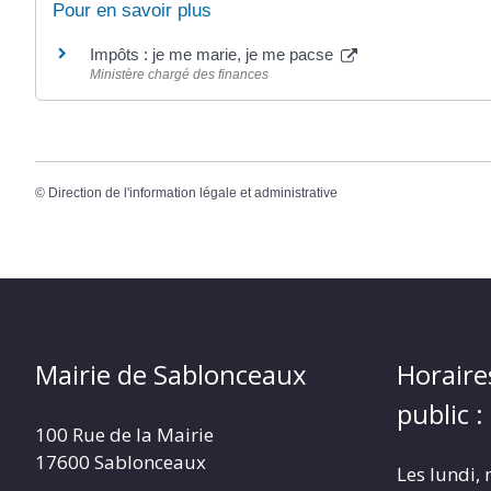
Pour en savoir plus
Impôts : je me marie, je me pacse
Ministère chargé des finances
©
Direction de l'information légale et administrative
Mairie de Sablonceaux
Horaire
public :
100 Rue de la Mairie
17600 Sablonceaux
Les lundi, 