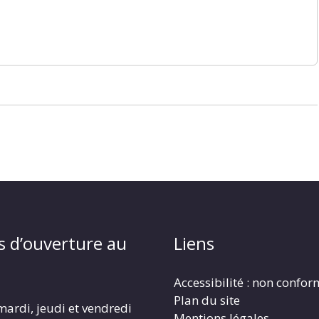
s d’ouverture au
Liens
Accessibilité : non confo
Plan du site
mardi, jeudi et vendredi
Mentions légales