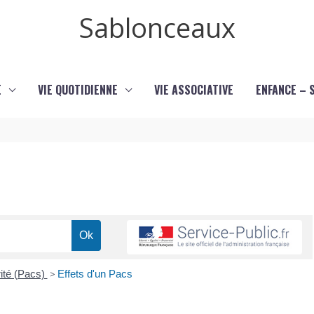
Sablonceaux
E
VIE QUOTIDIENNE
VIE ASSOCIATIVE
ENFANCE – 
rité (Pacs)
>
Effets d'un Pacs