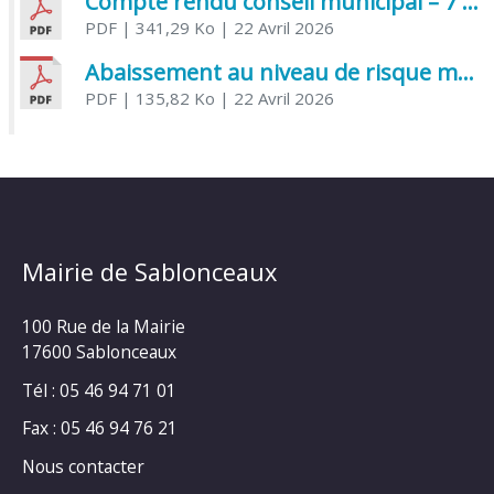
Compte rendu conseil municipal – 7 avril 2026
PDF
| 341,29 Ko
| 22 Avril 2026
Abaissement au niveau de risque modéré de l’Influenza aviaire
PDF
| 135,82 Ko
| 22 Avril 2026
Mairie de Sablonceaux
100 Rue de la Mairie
17600 Sablonceaux
Tél : 05 46 94 71 01
Fax : 05 46 94 76 21
Nous contacter