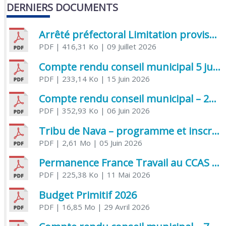
DERNIERS DOCUMENTS
Arrêté préfectoral Limitation provisoire des usages de l’eau
PDF
| 416,31 Ko
| 09 Juillet 2026
Compte rendu conseil municipal 5 juin 2026 sénatoriale
PDF
| 233,14 Ko
| 15 Juin 2026
Compte rendu conseil municipal – 21 avril 2026
PDF
| 352,93 Ko
| 06 Juin 2026
Tribu de Nava – programme et inscriptions été 2026
PDF
| 2,61 Mo
| 05 Juin 2026
Permanence France Travail au CCAS de Saujon Juin 2026
PDF
| 225,38 Ko
| 11 Mai 2026
Budget Primitif 2026
PDF
| 16,85 Mo
| 29 Avril 2026