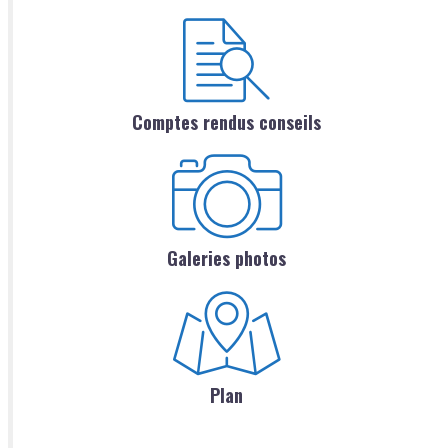
Comptes rendus conseils
Galeries photos
Plan