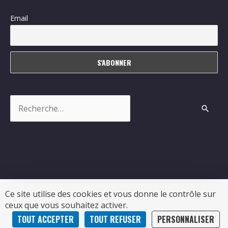
Email
Rechercher :
Ce site utilise des cookies et vous donne le contrôle sur
ceux que vous souhaitez activer.
Copyright © 2026
Sablonceaux
| Propulsé par Soluris
TOUT ACCEPTER
TOUT REFUSER
PERSONNALISER