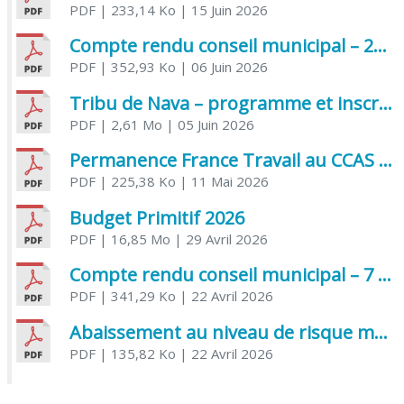
PDF
| 233,14 Ko
| 15 Juin 2026
Compte rendu conseil municipal – 21 avril 2026
PDF
| 352,93 Ko
| 06 Juin 2026
Tribu de Nava – programme et inscriptions été 2026
PDF
| 2,61 Mo
| 05 Juin 2026
Permanence France Travail au CCAS de Saujon Juin 2026
PDF
| 225,38 Ko
| 11 Mai 2026
Budget Primitif 2026
PDF
| 16,85 Mo
| 29 Avril 2026
Compte rendu conseil municipal – 7 avril 2026
PDF
| 341,29 Ko
| 22 Avril 2026
Abaissement au niveau de risque modéré de l’Influenza aviaire
PDF
| 135,82 Ko
| 22 Avril 2026