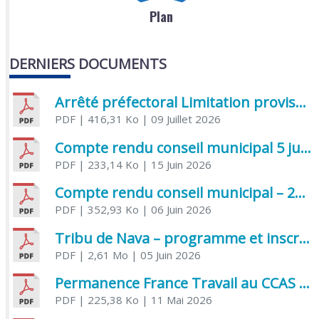
Plan
DERNIERS DOCUMENTS
Arrêté préfectoral Limitation provisoire des usages de l’eau
PDF
| 416,31 Ko
| 09 Juillet 2026
Compte rendu conseil municipal 5 juin 2026 sénatoriale
PDF
| 233,14 Ko
| 15 Juin 2026
Compte rendu conseil municipal – 21 avril 2026
PDF
| 352,93 Ko
| 06 Juin 2026
Tribu de Nava – programme et inscriptions été 2026
PDF
| 2,61 Mo
| 05 Juin 2026
Permanence France Travail au CCAS de Saujon Juin 2026
PDF
| 225,38 Ko
| 11 Mai 2026