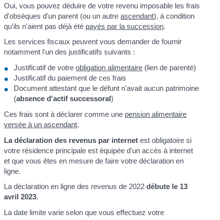
Oui, vous pouvez déduire de votre revenu imposable les frais
d'obsèques d'un parent (ou un autre
ascendant
), à condition
qu'ils n'aient pas déjà été
payés par la succession
.
Les services fiscaux peuvent vous demander de fournir
notamment l'un des justificatifs suivants :
Justificatif de votre
obligation alimentaire
(lien de parenté)
Justificatif du paiement de ces frais
Document attestant que le défunt n'avait aucun patrimoine
(
absence d'actif successoral
)
Ces frais sont à déclarer comme une
pension alimentaire
versée à un ascendant
.
La déclaration des revenus par internet
est obligatoire si
votre résidence principale est équipée d'un accès à internet
et que vous êtes en mesure de faire votre déclaration en
ligne.
La déclaration en ligne des revenus de 2022
débute le 13
avril 2023
.
La date limite varie selon que vous effectuez votre