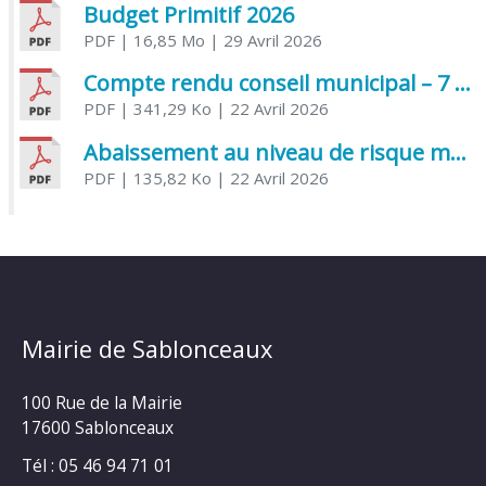
Budget Primitif 2026
PDF
| 16,85 Mo
| 29 Avril 2026
Compte rendu conseil municipal – 7 avril 2026
PDF
| 341,29 Ko
| 22 Avril 2026
Abaissement au niveau de risque modéré de l’Influenza aviaire
PDF
| 135,82 Ko
| 22 Avril 2026
Mairie de Sablonceaux
100 Rue de la Mairie
17600 Sablonceaux
Tél : 05 46 94 71 01