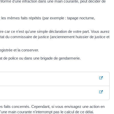
informé d'une infraction dans une main courante, peut décider de
 les mêmes faits répétés (par exemple : tapage nocturne,
re car ce n'est qu'une simple déclaration de votre part. Vous aurez
tat du commissaire de justice (anciennement huissier de justice et
istrée et la conserver.
 de police ou dans une brigade de gendarmerie.
es faits concernés. Cependant, si vous envisagez une action en
d'une main courante n'interrompt pas le calcul de ce délai.