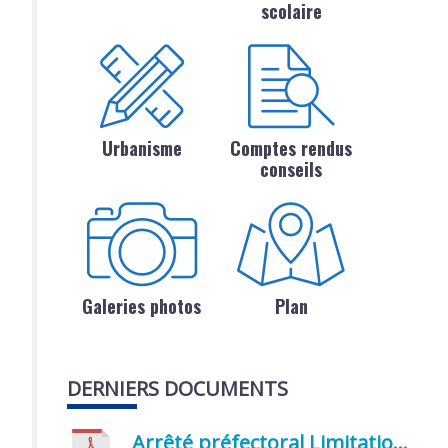
scolaire
Urbanisme
Comptes rendus
conseils
Galeries photos
Plan
DERNIERS DOCUMENTS
Arrêté préfectoral Limitation provisoire des usages de l’eau