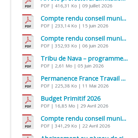
PDF
| 416,31 Ko
| 09 Juillet 2026
Compte rendu conseil municipal 5 juin 2026 sénatoriale
PDF
| 233,14 Ko
| 15 Juin 2026
Compte rendu conseil municipal – 21 avril 2026
PDF
| 352,93 Ko
| 06 Juin 2026
Tribu de Nava – programme et inscriptions été 2026
PDF
| 2,61 Mo
| 05 Juin 2026
Permanence France Travail au CCAS de Saujon Juin 2026
PDF
| 225,38 Ko
| 11 Mai 2026
Budget Primitif 2026
PDF
| 16,85 Mo
| 29 Avril 2026
Compte rendu conseil municipal – 7 avril 2026
PDF
| 341,29 Ko
| 22 Avril 2026