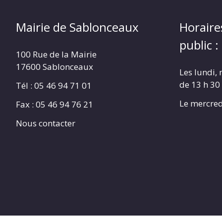
Mairie de Sablonceaux
Horaire
public :
100 Rue de la Mairie
17600 Sablonceaux
Les lundi, 
de 13 h 30
Tél : 05 46 94 71 01
Le mercred
Fax : 05 46 94 76 21
Nous contacter