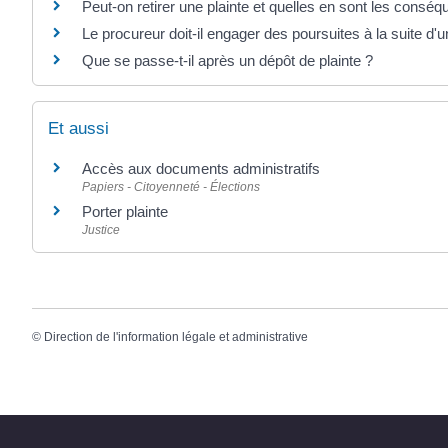
Peut-on retirer une plainte et quelles en sont les consé
Le procureur doit-il engager des poursuites à la suite d'u
Que se passe-t-il après un dépôt de plainte ?
Et aussi
Accès aux documents administratifs
Papiers - Citoyenneté - Élections
Porter plainte
Justice
©
Direction de l'information légale et administrative