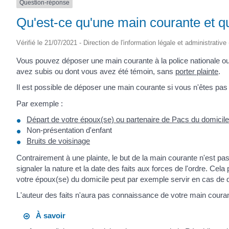
Question-réponse
Qu'est-ce qu'une main courante et qu
Vérifié le 21/07/2021 - Direction de l'information légale et administrative
Vous pouvez déposer une main courante à la police nationale ou
avez subis ou dont vous avez été témoin, sans
porter plainte
.
Il est possible de déposer une main courante si vous n'êtes pas c
Par exemple :
Départ de votre époux(se) ou partenaire de Pacs du domicile
Non-présentation d'enfant
Bruits de voisinage
Contrairement à une plainte, le but de la main courante n'est pas
signaler la nature et la date des faits aux forces de l'ordre. Cela
votre époux(se) du domicile peut par exemple servir en cas de 
L'auteur des faits n'aura pas connaissance de votre main coura
À savoir