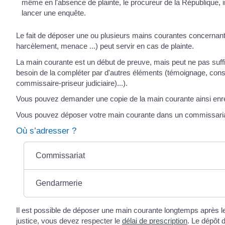
même en l'absence de plainte, le procureur de la République, 
lancer une enquête.
Le fait de déposer une ou plusieurs mains courantes concernant
harcèlement, menace ...) peut servir en cas de plainte.
La main courante est un début de preuve, mais peut ne pas suffi
besoin de la compléter par d'autres éléments (témoignage, cons
commissaire-priseur judiciaire)...).
Vous pouvez demander une copie de la main courante ainsi enreg
Vous pouvez déposer votre main courante dans un commissariat
Où s’adresser ?
Commissariat
Gendarmerie
Il est possible de déposer une main courante longtemps après l
justice, vous devez respecter le
délai de prescription
. Le dépôt 