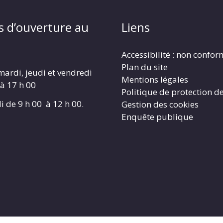
s d’ouverture au
Liens
Accessibilité : non confo
Plan du site
mardi, jeudi et vendredi
Mentions légales
 à 17 h 00
Politique de protection d
i de 9 h 00 à 12 h 00.
Gestion des cookies
Enquête publique