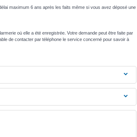
le délai maximum 6 ans après les faits même si vous avez déposé une
erie où elle a été enregistrée. Votre demande peut être faite par
rable de contacter par téléphone le service concerné pour savoir à