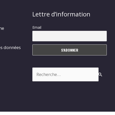
Lettre d’information
Email
rme
es données
Rechercher :