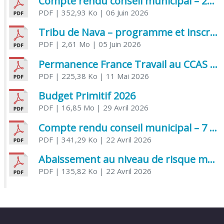
Compte rendu conseil municipal – 21 avril 2026
PDF
| 352,93 Ko
| 06 Juin 2026
Tribu de Nava – programme et inscriptions été 2026
PDF
| 2,61 Mo
| 05 Juin 2026
Permanence France Travail au CCAS de Saujon Juin 2026
PDF
| 225,38 Ko
| 11 Mai 2026
Budget Primitif 2026
PDF
| 16,85 Mo
| 29 Avril 2026
Compte rendu conseil municipal – 7 avril 2026
PDF
| 341,29 Ko
| 22 Avril 2026
Abaissement au niveau de risque modéré de l’Influenza aviaire
PDF
| 135,82 Ko
| 22 Avril 2026