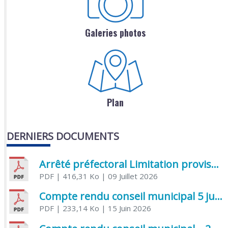
Galeries photos
Plan
DERNIERS DOCUMENTS
Arrêté préfectoral Limitation provisoire des usages de l’eau
PDF
| 416,31 Ko
| 09 Juillet 2026
Compte rendu conseil municipal 5 juin 2026 sénatoriale
PDF
| 233,14 Ko
| 15 Juin 2026