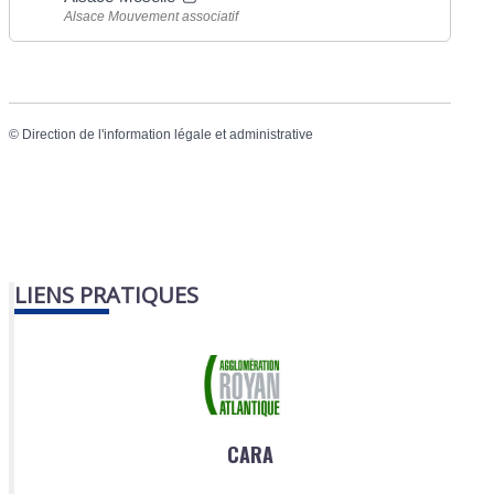
Alsace Mouvement associatif
©
Direction de l'information légale et administrative
LIENS PRATIQUES
CARA