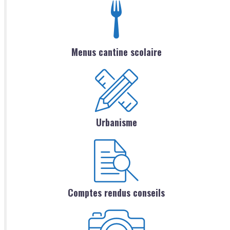
Menus cantine scolaire
Urbanisme
Comptes rendus conseils