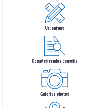
Urbanisme
Comptes rendus conseils
Galeries photos