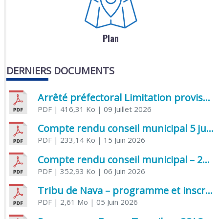
Plan
DERNIERS DOCUMENTS
Arrêté préfectoral Limitation provisoire des usages de l’eau
PDF
| 416,31 Ko
| 09 Juillet 2026
Compte rendu conseil municipal 5 juin 2026 sénatoriale
PDF
| 233,14 Ko
| 15 Juin 2026
Compte rendu conseil municipal – 21 avril 2026
PDF
| 352,93 Ko
| 06 Juin 2026
Tribu de Nava – programme et inscriptions été 2026
PDF
| 2,61 Mo
| 05 Juin 2026