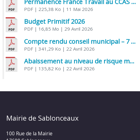
Permanence France Travail au CCAS de Saujon Juin 2026
PDF
| 225,38 Ko
| 11 Mai 2026
Budget Primitif 2026
PDF
| 16,85 Mo
| 29 Avril 2026
Compte rendu conseil municipal – 7 avril 2026
PDF
| 341,29 Ko
| 22 Avril 2026
Abaissement au niveau de risque modéré de l’Influenza aviaire
PDF
| 135,82 Ko
| 22 Avril 2026
Mairie de Sablonceaux
100 Rue de la Mairie