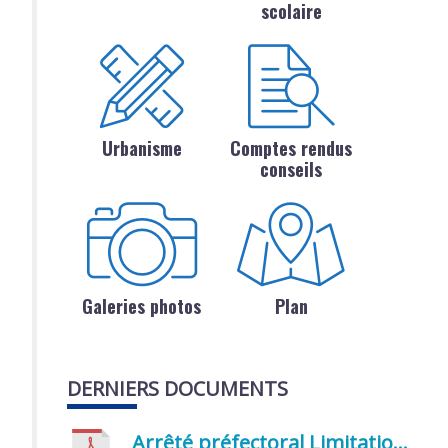
scolaire
Urbanisme
Comptes rendus
conseils
Galeries photos
Plan
DERNIERS DOCUMENTS
Arrêté préfectoral Limitation provisoire des usages de l’eau