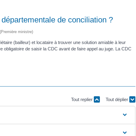
 départementale de conciliation ?
 (Première ministre)
ire (bailleur) et locataire à trouver une solution amiable à leur
t être obligatoire de saisir la CDC avant de faire appel au juge. La CDC
Tout replier
Tout déplier