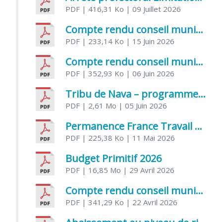
PDF
| 416,31 Ko
| 09 Juillet 2026
Compte rendu conseil municipal 5 juin 2026 sénatoriale
PDF
| 233,14 Ko
| 15 Juin 2026
Compte rendu conseil municipal – 21 avril 2026
PDF
| 352,93 Ko
| 06 Juin 2026
Tribu de Nava – programme et inscriptions été 2026
PDF
| 2,61 Mo
| 05 Juin 2026
Permanence France Travail au CCAS de Saujon Juin 2026
PDF
| 225,38 Ko
| 11 Mai 2026
Budget Primitif 2026
PDF
| 16,85 Mo
| 29 Avril 2026
Compte rendu conseil municipal – 7 avril 2026
PDF
| 341,29 Ko
| 22 Avril 2026