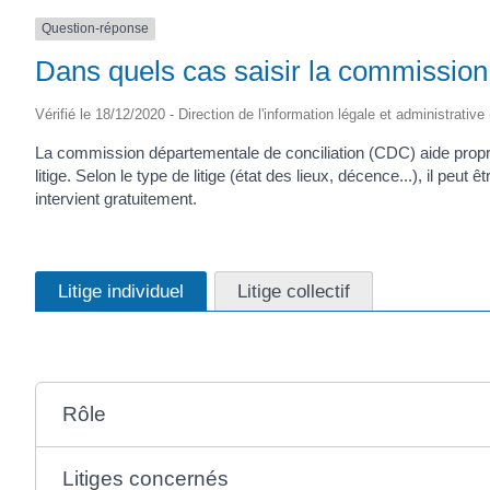
Question-réponse
Dans quels cas saisir la commission
Vérifié le 18/12/2020 - Direction de l'information légale et administrative
La commission départementale de conciliation (CDC) aide propriéta
litige. Selon le type de litige (état des lieux, décence...), il peu
intervient gratuitement.
Litige individuel
Litige collectif
Rôle
Litiges concernés