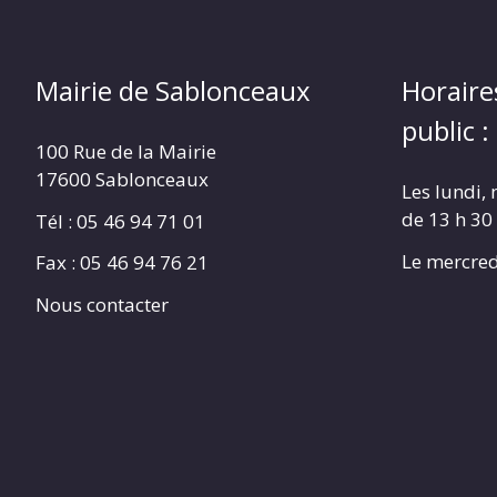
Mairie de Sablonceaux
Horaire
public :
100 Rue de la Mairie
17600 Sablonceaux
Les lundi, 
de 13 h 30
Tél : 05 46 94 71 01
Le mercred
Fax : 05 46 94 76 21
Nous contacter