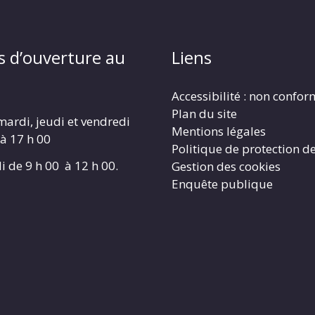
s d’ouverture au
Liens
Accessibilité : non confo
Plan du site
mardi, jeudi et vendredi
Mentions légales
 à 17 h 00
Politique de protection d
i de 9 h 00 à 12 h 00.
Gestion des cookies
Enquête publique