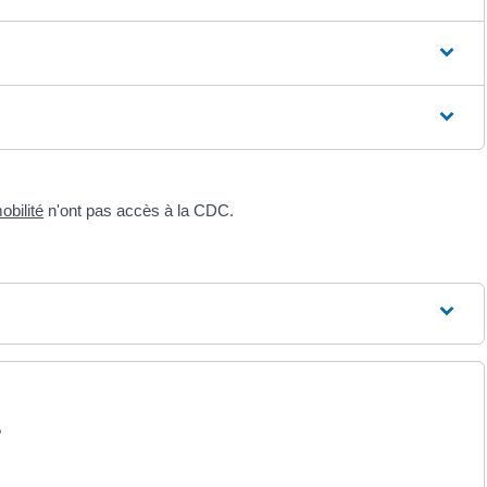
obilité
n'ont pas accès à la CDC.
?