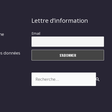
Lettre d’information
Email
rme
es données
Rechercher :