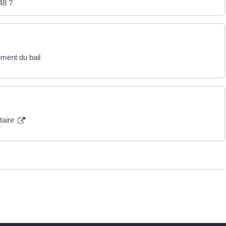
48 ?
ment du bail
taire