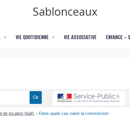
Sablonceaux
E
VIE QUOTIDIENNE
VIE ASSOCIATIVE
ENFANCE – 
t de location (bail)
>
Dans quels cas saisir la commission