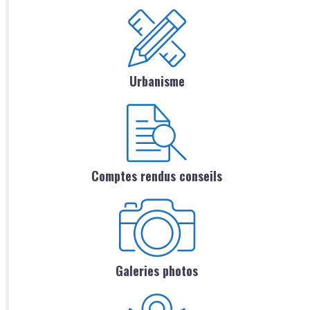
Urbanisme
Comptes rendus conseils
Galeries photos