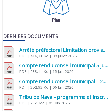
Plan
DERNIERS DOCUMENTS
Arrêté préfectoral Limitation provisoire des usages de l’eau
PDF
| 416,31 Ko
| 09 Juillet 2026
Compte rendu conseil municipal 5 juin 2026 sénatoriale
PDF
| 233,14 Ko
| 15 Juin 2026
Compte rendu conseil municipal – 21 avril 2026
PDF
| 352,93 Ko
| 06 Juin 2026
Tribu de Nava – programme et inscriptions été 2026
PDF
| 2,61 Mo
| 05 Juin 2026