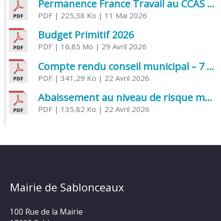
Permanence France Travail au CCAS de Saujon Juin 2026
PDF
| 225,38 Ko
| 11 Mai 2026
Budget Primitif 2026
PDF
| 16,85 Mo
| 29 Avril 2026
Compte rendu conseil municipal – 7 avril 2026
PDF
| 341,29 Ko
| 22 Avril 2026
Abaissement au niveau de risque modéré de l’Influenza aviaire
PDF
| 135,82 Ko
| 22 Avril 2026
Mairie de Sablonceaux
100 Rue de la Mairie