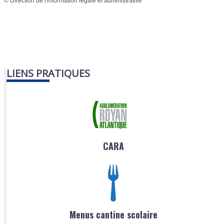
©
Direction de l'information légale et administrative
LIENS PRATIQUES
CARA
Menus cantine scolaire