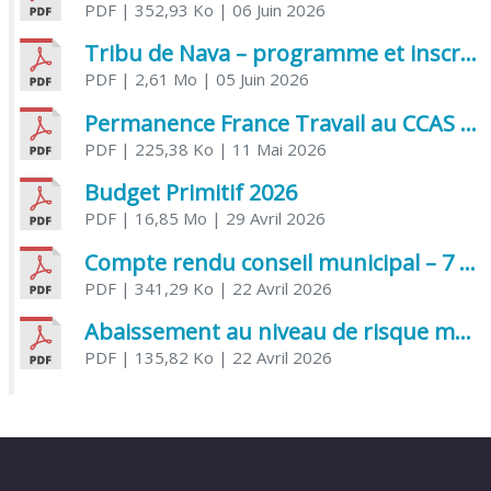
PDF
| 352,93 Ko
| 06 Juin 2026
Tribu de Nava – programme et inscriptions été 2026
PDF
| 2,61 Mo
| 05 Juin 2026
Permanence France Travail au CCAS de Saujon Juin 2026
PDF
| 225,38 Ko
| 11 Mai 2026
Budget Primitif 2026
PDF
| 16,85 Mo
| 29 Avril 2026
Compte rendu conseil municipal – 7 avril 2026
PDF
| 341,29 Ko
| 22 Avril 2026
Abaissement au niveau de risque modéré de l’Influenza aviaire
PDF
| 135,82 Ko
| 22 Avril 2026