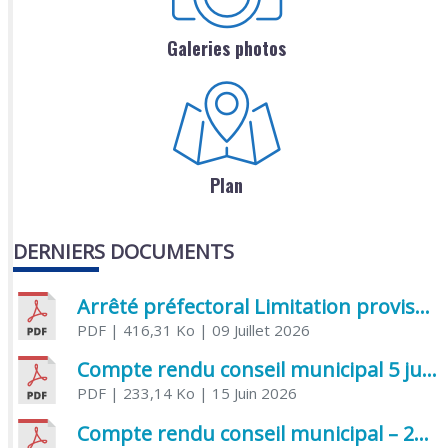
Galeries photos
Plan
DERNIERS DOCUMENTS
Arrêté préfectoral Limitation provisoire des usages de l’eau
PDF
| 416,31 Ko
| 09 Juillet 2026
Compte rendu conseil municipal 5 juin 2026 sénatoriale
PDF
| 233,14 Ko
| 15 Juin 2026
Compte rendu conseil municipal – 21 avril 2026