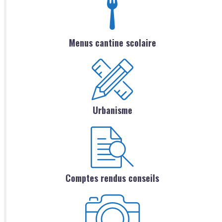
Menus cantine scolaire
Urbanisme
Comptes rendus conseils