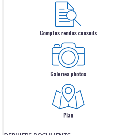
Comptes rendus conseils
Galeries photos
Plan