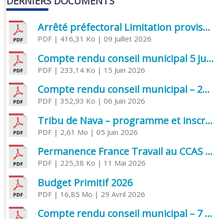
DERNIERS DOCUMENTS
Arrêté préfectoral Limitation provisoire des usages de l’eau
PDF
| 416,31 Ko
| 09 Juillet 2026
Compte rendu conseil municipal 5 juin 2026 sénatoriale
PDF
| 233,14 Ko
| 15 Juin 2026
Compte rendu conseil municipal – 21 avril 2026
PDF
| 352,93 Ko
| 06 Juin 2026
Tribu de Nava – programme et inscriptions été 2026
PDF
| 2,61 Mo
| 05 Juin 2026
Permanence France Travail au CCAS de Saujon Juin 2026
PDF
| 225,38 Ko
| 11 Mai 2026
Budget Primitif 2026
PDF
| 16,85 Mo
| 29 Avril 2026
Compte rendu conseil municipal – 7 avril 2026