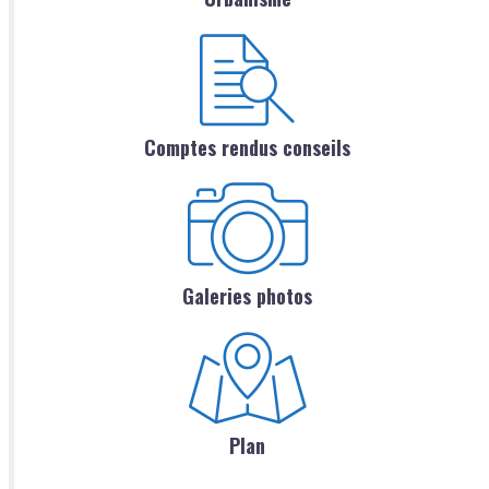
Comptes rendus conseils
Galeries photos
Plan