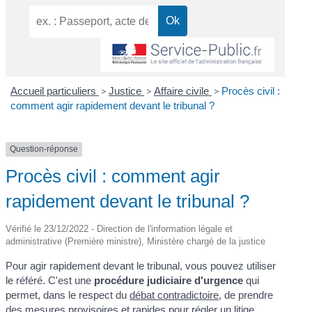
Accueil particuliers
>
Justice
>
Affaire civile
>
Procès civil :
comment agir rapidement devant le tribunal ?
Question-réponse
Procès civil : comment agir
rapidement devant le tribunal ?
Vérifié le 23/12/2022 - Direction de l'information légale et
administrative (Première ministre), Ministère chargé de la justice
Pour agir rapidement devant le tribunal, vous pouvez utiliser
le référé. C'est une
procédure judiciaire d'urgence
qui
permet, dans le respect du
débat contradictoire
, de prendre
des mesures provisoires et rapides pour régler un litige.