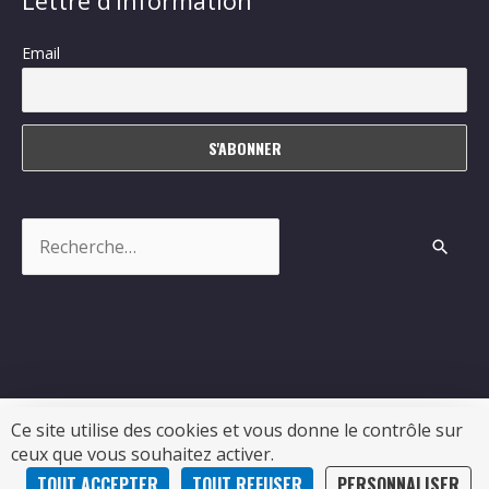
Lettre d’information
Email
Rechercher :
Ce site utilise des cookies et vous donne le contrôle sur
ceux que vous souhaitez activer.
Copyright © 2026
Sablonceaux
| Propulsé par Soluris
TOUT ACCEPTER
TOUT REFUSER
PERSONNALISER