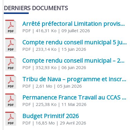
DERNIERS DOCUMENTS
Arrêté préfectoral Limitation provisoire des usages de l’eau
PDF
| 416,31 Ko
| 09 Juillet 2026
Compte rendu conseil municipal 5 juin 2026 sénatoriale
PDF
| 233,14 Ko
| 15 Juin 2026
Compte rendu conseil municipal – 21 avril 2026
PDF
| 352,93 Ko
| 06 Juin 2026
Tribu de Nava – programme et inscriptions été 2026
PDF
| 2,61 Mo
| 05 Juin 2026
Permanence France Travail au CCAS de Saujon Juin 2026
PDF
| 225,38 Ko
| 11 Mai 2026
Budget Primitif 2026
PDF
| 16,85 Mo
| 29 Avril 2026