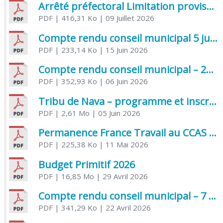
Arrêté préfectoral Limitation provisoire des usages de l’eau
PDF
| 416,31 Ko
| 09 Juillet 2026
Compte rendu conseil municipal 5 juin 2026 sénatoriale
PDF
| 233,14 Ko
| 15 Juin 2026
Compte rendu conseil municipal – 21 avril 2026
PDF
| 352,93 Ko
| 06 Juin 2026
Tribu de Nava – programme et inscriptions été 2026
PDF
| 2,61 Mo
| 05 Juin 2026
Permanence France Travail au CCAS de Saujon Juin 2026
PDF
| 225,38 Ko
| 11 Mai 2026
Budget Primitif 2026
PDF
| 16,85 Mo
| 29 Avril 2026
Compte rendu conseil municipal – 7 avril 2026
PDF
| 341,29 Ko
| 22 Avril 2026