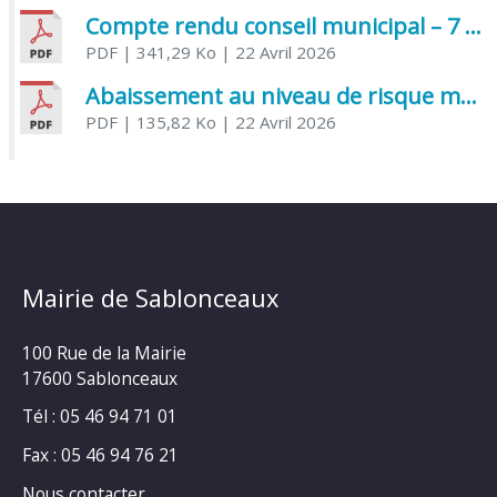
Compte rendu conseil municipal – 7 avril 2026
PDF
| 341,29 Ko
| 22 Avril 2026
Abaissement au niveau de risque modéré de l’Influenza aviaire
PDF
| 135,82 Ko
| 22 Avril 2026
Mairie de Sablonceaux
100 Rue de la Mairie
17600 Sablonceaux
Tél : 05 46 94 71 01
Fax : 05 46 94 76 21
Nous contacter