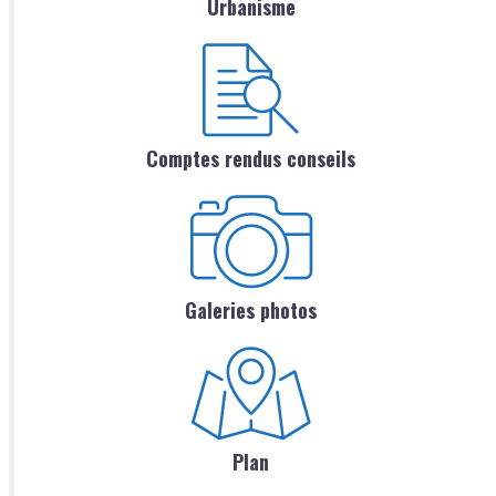
Urbanisme
Comptes rendus conseils
Galeries photos
Plan