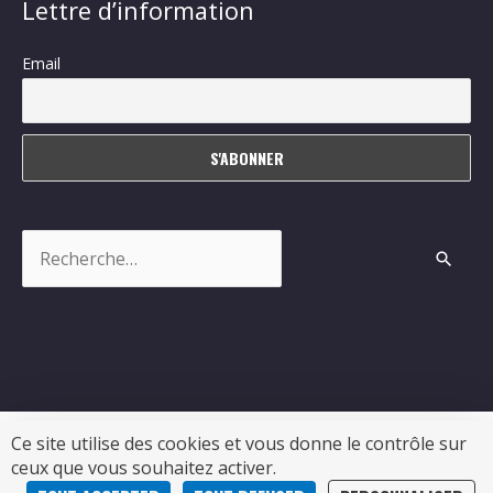
Lettre d’information
Email
Rechercher :
Ce site utilise des cookies et vous donne le contrôle sur
ceux que vous souhaitez activer.
Copyright © 2026
Sablonceaux
| Propulsé par Soluris