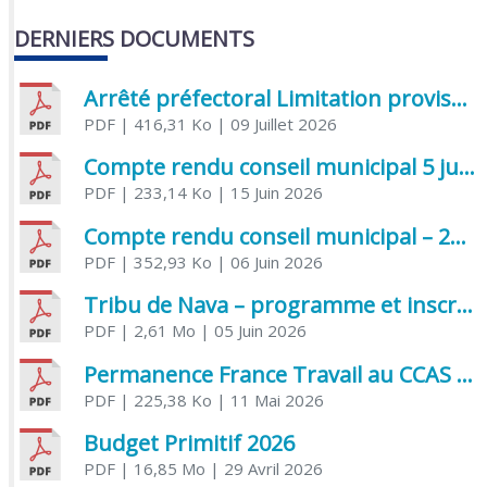
DERNIERS DOCUMENTS
Arrêté préfectoral Limitation provisoire des usages de l’eau
PDF
| 416,31 Ko
| 09 Juillet 2026
Compte rendu conseil municipal 5 juin 2026 sénatoriale
PDF
| 233,14 Ko
| 15 Juin 2026
Compte rendu conseil municipal – 21 avril 2026
PDF
| 352,93 Ko
| 06 Juin 2026
Tribu de Nava – programme et inscriptions été 2026
PDF
| 2,61 Mo
| 05 Juin 2026
Permanence France Travail au CCAS de Saujon Juin 2026
PDF
| 225,38 Ko
| 11 Mai 2026
Budget Primitif 2026
PDF
| 16,85 Mo
| 29 Avril 2026