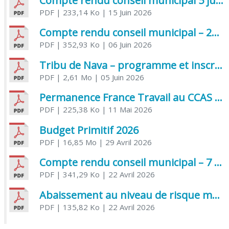
Compte rendu conseil municipal 5 juin 2026 sénatoriale
PDF
| 233,14 Ko
| 15 Juin 2026
Compte rendu conseil municipal – 21 avril 2026
PDF
| 352,93 Ko
| 06 Juin 2026
Tribu de Nava – programme et inscriptions été 2026
PDF
| 2,61 Mo
| 05 Juin 2026
Permanence France Travail au CCAS de Saujon Juin 2026
PDF
| 225,38 Ko
| 11 Mai 2026
Budget Primitif 2026
PDF
| 16,85 Mo
| 29 Avril 2026
Compte rendu conseil municipal – 7 avril 2026
PDF
| 341,29 Ko
| 22 Avril 2026
Abaissement au niveau de risque modéré de l’Influenza aviaire
PDF
| 135,82 Ko
| 22 Avril 2026