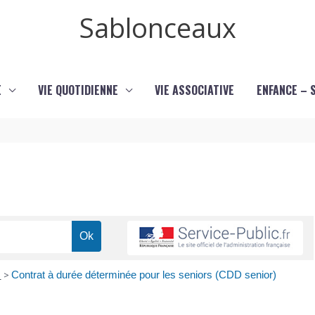
Sablonceaux
E
VIE QUOTIDIENNE
VIE ASSOCIATIVE
ENFANCE – 
n
>
Contrat à durée déterminée pour les seniors (CDD senior)