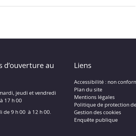
s d’ouverture au
Liens
Accessibilité : non confo
Plan du site
mardi, jeudi et vendredi
Mentions légales
 à 17 h 00
Politique de protection d
i de 9 h 00 à 12 h 00.
Gestion des cookies
Enquête publique