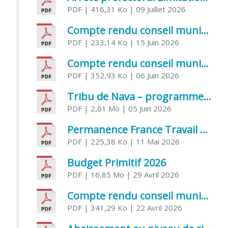
PDF
| 416,31 Ko
| 09 Juillet 2026
Compte rendu conseil municipal 5 juin 2026 sénatoriale
PDF
| 233,14 Ko
| 15 Juin 2026
Compte rendu conseil municipal – 21 avril 2026
PDF
| 352,93 Ko
| 06 Juin 2026
Tribu de Nava – programme et inscriptions été 2026
PDF
| 2,61 Mo
| 05 Juin 2026
Permanence France Travail au CCAS de Saujon Juin 2026
PDF
| 225,38 Ko
| 11 Mai 2026
Budget Primitif 2026
PDF
| 16,85 Mo
| 29 Avril 2026
Compte rendu conseil municipal – 7 avril 2026
PDF
| 341,29 Ko
| 22 Avril 2026