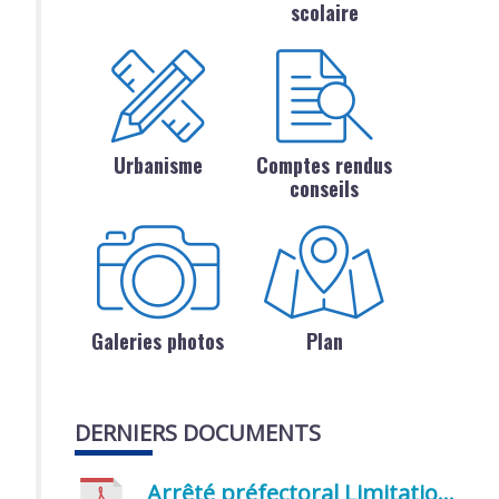
scolaire
Urbanisme
Comptes rendus
conseils
Galeries photos
Plan
DERNIERS DOCUMENTS
Arrêté préfectoral Limitation provisoire des usages de l’eau