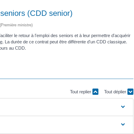
 seniors (CDD senior)
 (Première ministre)
ciliter le retour à l'emploi des seniors et à leur permettre d'acquérir
te
. La durée de ce contrat peut être différente d'un CDD classique.
cours au CDD.
Tout replier
Tout déplier