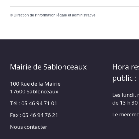
©
Direction de l'information légale et administrative
Mairie de Sablonceaux
Horaire
public :
100 Rue de la Mairie
17600 Sablonceaux
Les lundi, 
de 13 h 30
Tél : 05 46 94 71 01
Le mercred
Fax : 05 46 94 76 21
Nous contacter