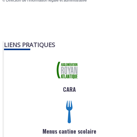
©
Direction de l'information légale et administrative
LIENS PRATIQUES
CARA
Menus cantine scolaire