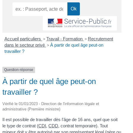
Accueil particuliers
>
Travail - Formation
>
Recrutement
dans le secteur privé
>
À partir de quel âge peut-on
travailler ?
Question-réponse
À partir de quel âge peut-on
travailler ?
Vérifié le 01/01/2023 - Direction de l'information légale et
administrative (Première ministre)
Il est possible de travailler dès l'âge de 16 ans, quel que soit
le type de contrat (
CDI
,
CDD
, contrat temporaire). Tout
mineur doit y être autorisé par son
représentant légal
(père ou