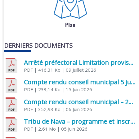
Plan
DERNIERS DOCUMENTS
Arrêté préfectoral Limitation provisoire des usages de l’eau
PDF
| 416,31 Ko
| 09 Juillet 2026
Compte rendu conseil municipal 5 juin 2026 sénatoriale
PDF
| 233,14 Ko
| 15 Juin 2026
Compte rendu conseil municipal – 21 avril 2026
PDF
| 352,93 Ko
| 06 Juin 2026
Tribu de Nava – programme et inscriptions été 2026
PDF
| 2,61 Mo
| 05 Juin 2026