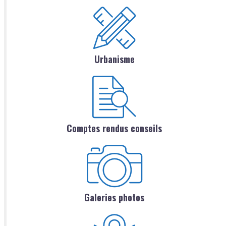
Urbanisme
Comptes rendus conseils
Galeries photos