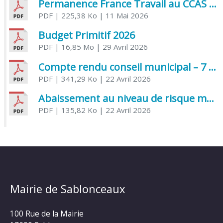
Permanence France Travail au CCAS de Saujon Juin 2026
PDF
| 225,38 Ko
| 11 Mai 2026
Budget Primitif 2026
PDF
| 16,85 Mo
| 29 Avril 2026
Compte rendu conseil municipal – 7 avril 2026
PDF
| 341,29 Ko
| 22 Avril 2026
Abaissement au niveau de risque modéré de l’Influenza aviaire
PDF
| 135,82 Ko
| 22 Avril 2026
Mairie de Sablonceaux
100 Rue de la Mairie