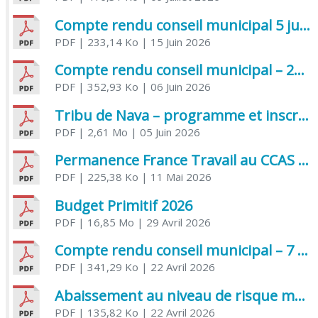
Compte rendu conseil municipal 5 juin 2026 sénatoriale
PDF
| 233,14 Ko
| 15 Juin 2026
Compte rendu conseil municipal – 21 avril 2026
PDF
| 352,93 Ko
| 06 Juin 2026
Tribu de Nava – programme et inscriptions été 2026
PDF
| 2,61 Mo
| 05 Juin 2026
Permanence France Travail au CCAS de Saujon Juin 2026
PDF
| 225,38 Ko
| 11 Mai 2026
Budget Primitif 2026
PDF
| 16,85 Mo
| 29 Avril 2026
Compte rendu conseil municipal – 7 avril 2026
PDF
| 341,29 Ko
| 22 Avril 2026
Abaissement au niveau de risque modéré de l’Influenza aviaire
PDF
| 135,82 Ko
| 22 Avril 2026