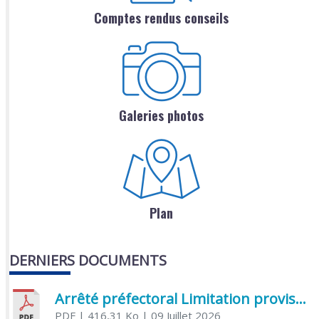
Comptes rendus conseils
Galeries photos
Plan
DERNIERS DOCUMENTS
Arrêté préfectoral Limitation provisoire des usages de l’eau
PDF
| 416,31 Ko
| 09 Juillet 2026