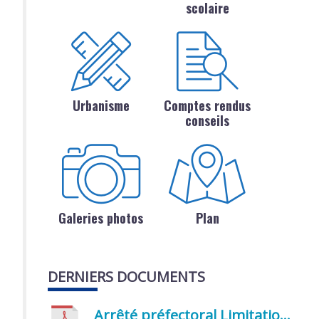
scolaire
Urbanisme
Comptes rendus
conseils
Galeries photos
Plan
DERNIERS DOCUMENTS
Arrêté préfectoral Limitation provisoire des usages de l’eau