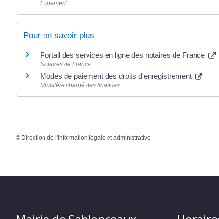
Logement
Pour en savoir plus
Portail des services en ligne des notaires de France
Notaires de France
Modes de paiement des droits d'enregistrement
Ministère chargé des finances
©
Direction de l'information légale et administrative
Mairie de Sablonceaux
Horaire