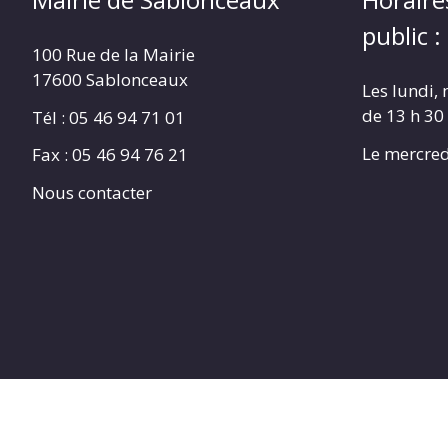
public :
100 Rue de la Mairie
17600 Sablonceaux
Les lundi, 
de 13 h 30
Tél : 05 46 94 71 01
Le mercred
Fax : 05 46 94 76 21
Nous contacter