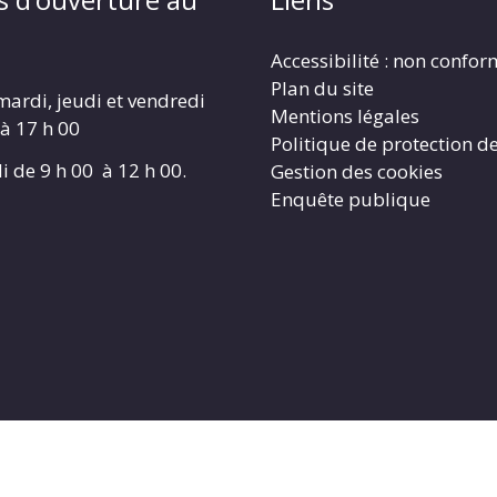
Accessibilité : non confo
Plan du site
mardi, jeudi et vendredi
Mentions légales
 à 17 h 00
Politique de protection d
i de 9 h 00 à 12 h 00.
Gestion des cookies
Enquête publique