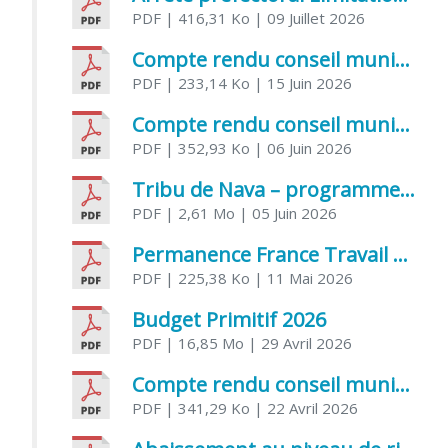
PDF
| 416,31 Ko
| 09 Juillet 2026
Compte rendu conseil municipal 5 juin 2026 sénatoriale
PDF
| 233,14 Ko
| 15 Juin 2026
Compte rendu conseil municipal – 21 avril 2026
PDF
| 352,93 Ko
| 06 Juin 2026
Tribu de Nava – programme et inscriptions été 2026
PDF
| 2,61 Mo
| 05 Juin 2026
Permanence France Travail au CCAS de Saujon Juin 2026
PDF
| 225,38 Ko
| 11 Mai 2026
Budget Primitif 2026
PDF
| 16,85 Mo
| 29 Avril 2026
Compte rendu conseil municipal – 7 avril 2026
PDF
| 341,29 Ko
| 22 Avril 2026