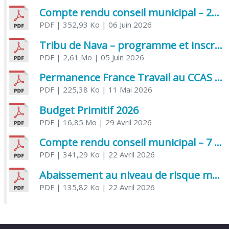
Compte rendu conseil municipal – 21 avril 2026
PDF
| 352,93 Ko
| 06 Juin 2026
Tribu de Nava – programme et inscriptions été 2026
PDF
| 2,61 Mo
| 05 Juin 2026
Permanence France Travail au CCAS de Saujon Juin 2026
PDF
| 225,38 Ko
| 11 Mai 2026
Budget Primitif 2026
PDF
| 16,85 Mo
| 29 Avril 2026
Compte rendu conseil municipal – 7 avril 2026
PDF
| 341,29 Ko
| 22 Avril 2026
Abaissement au niveau de risque modéré de l’Influenza aviaire
PDF
| 135,82 Ko
| 22 Avril 2026