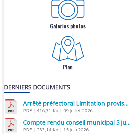
Galeries photos
Plan
DERNIERS DOCUMENTS
Arrêté préfectoral Limitation provisoire des usages de l’eau
PDF
| 416,31 Ko
| 09 Juillet 2026
Compte rendu conseil municipal 5 juin 2026 sénatoriale
PDF
| 233,14 Ko
| 15 Juin 2026