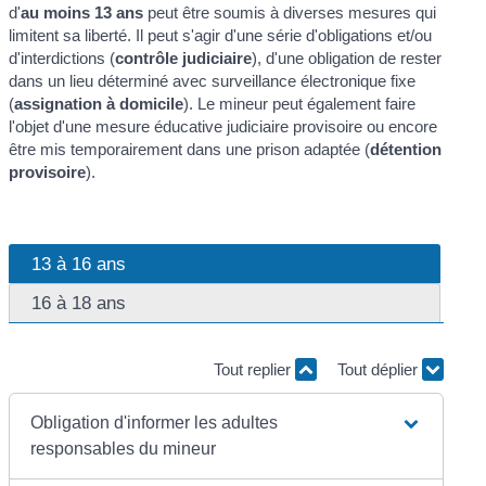
d'
au moins 13 ans
peut être soumis à diverses mesures qui
limitent sa liberté. Il peut s'agir d'une série d'obligations et/ou
d'interdictions (
contrôle judiciaire
), d'une obligation de rester
dans un lieu déterminé avec surveillance électronique fixe
(
assignation à domicile
). Le mineur peut également faire
l'objet d'une mesure éducative judiciaire provisoire ou encore
être mis temporairement dans une prison adaptée (
détention
provisoire
).
13 à 16 ans
16 à 18 ans
Tout replier
Tout déplier
Obligation d'informer les adultes
responsables du mineur