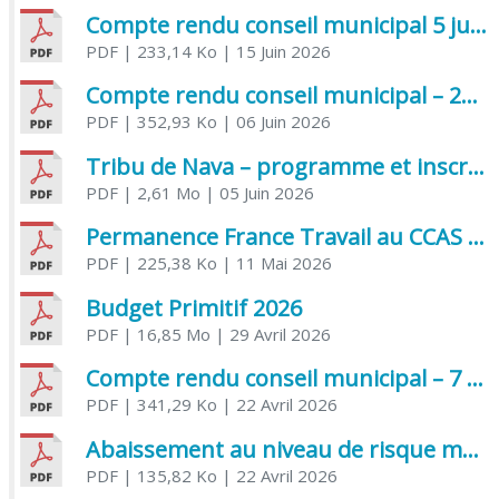
Compte rendu conseil municipal 5 juin 2026 sénatoriale
PDF
| 233,14 Ko
| 15 Juin 2026
Compte rendu conseil municipal – 21 avril 2026
PDF
| 352,93 Ko
| 06 Juin 2026
Tribu de Nava – programme et inscriptions été 2026
PDF
| 2,61 Mo
| 05 Juin 2026
Permanence France Travail au CCAS de Saujon Juin 2026
PDF
| 225,38 Ko
| 11 Mai 2026
Budget Primitif 2026
PDF
| 16,85 Mo
| 29 Avril 2026
Compte rendu conseil municipal – 7 avril 2026
PDF
| 341,29 Ko
| 22 Avril 2026
Abaissement au niveau de risque modéré de l’Influenza aviaire
PDF
| 135,82 Ko
| 22 Avril 2026