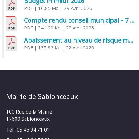
Budget Primitif 2026
PDF
| 16,85 Mo
| 29 Avril 2026
Compte rendu conseil municipal – 7 avril 2026
PDF
| 341,29 Ko
| 22 Avril 2026
Abaissement au niveau de risque modéré de l’Influenza aviaire
PDF
| 135,82 Ko
| 22 Avril 2026
Mairie de Sablonceaux
100 Rue de la Mairie
17600 Sablonceaux
Tél : 05 46 94 71 01