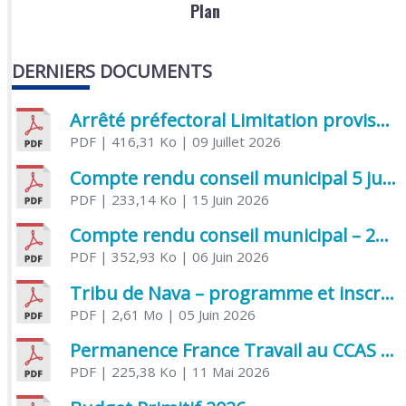
Plan
DERNIERS DOCUMENTS
Arrêté préfectoral Limitation provisoire des usages de l’eau
PDF
| 416,31 Ko
| 09 Juillet 2026
Compte rendu conseil municipal 5 juin 2026 sénatoriale
PDF
| 233,14 Ko
| 15 Juin 2026
Compte rendu conseil municipal – 21 avril 2026
PDF
| 352,93 Ko
| 06 Juin 2026
Tribu de Nava – programme et inscriptions été 2026
PDF
| 2,61 Mo
| 05 Juin 2026
Permanence France Travail au CCAS de Saujon Juin 2026
PDF
| 225,38 Ko
| 11 Mai 2026