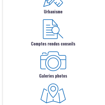
Urbanisme
Comptes rendus conseils
Galeries photos