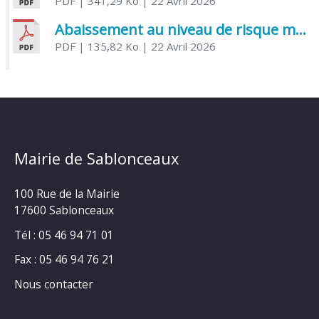
PDF
| 341,29 Ko
| 22 Avril 2026
Abaissement au niveau de risque modéré de l’Influenza aviaire
PDF
| 135,82 Ko
| 22 Avril 2026
Mairie de Sablonceaux
100 Rue de la Mairie
17600 Sablonceaux
Tél : 05 46 94 71 01
Fax : 05 46 94 76 21
Nous contacter