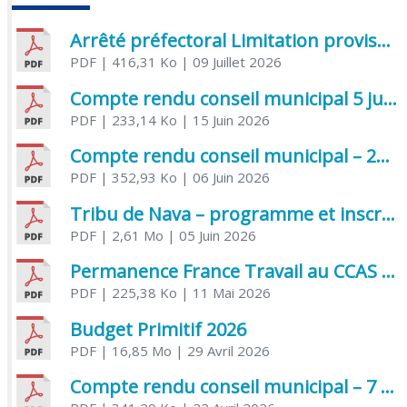
Arrêté préfectoral Limitation provisoire des usages de l’eau
PDF
| 416,31 Ko
| 09 Juillet 2026
Compte rendu conseil municipal 5 juin 2026 sénatoriale
PDF
| 233,14 Ko
| 15 Juin 2026
Compte rendu conseil municipal – 21 avril 2026
PDF
| 352,93 Ko
| 06 Juin 2026
Tribu de Nava – programme et inscriptions été 2026
PDF
| 2,61 Mo
| 05 Juin 2026
Permanence France Travail au CCAS de Saujon Juin 2026
PDF
| 225,38 Ko
| 11 Mai 2026
Budget Primitif 2026
PDF
| 16,85 Mo
| 29 Avril 2026
Compte rendu conseil municipal – 7 avril 2026