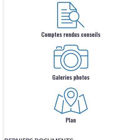
Comptes rendus conseils
Galeries photos
Plan