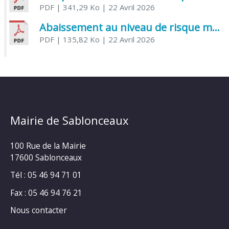
PDF
| 341,29 Ko
| 22 Avril 2026
Abaissement au niveau de risque modéré de l’Influenza aviaire
PDF
| 135,82 Ko
| 22 Avril 2026
Mairie de Sablonceaux
100 Rue de la Mairie
17600 Sablonceaux
Tél : 05 46 94 71 01
Fax : 05 46 94 76 21
Nous contacter