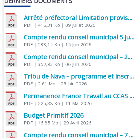
DERNIERS DOCUMENTS
Arrêté préfectoral Limitation provisoire des usages de l’eau
PDF
| 416,31 Ko
| 09 Juillet 2026
Compte rendu conseil municipal 5 juin 2026 sénatoriale
PDF
| 233,14 Ko
| 15 Juin 2026
Compte rendu conseil municipal – 21 avril 2026
PDF
| 352,93 Ko
| 06 Juin 2026
Tribu de Nava – programme et inscriptions été 2026
PDF
| 2,61 Mo
| 05 Juin 2026
Permanence France Travail au CCAS de Saujon Juin 2026
PDF
| 225,38 Ko
| 11 Mai 2026
Budget Primitif 2026
PDF
| 16,85 Mo
| 29 Avril 2026
Compte rendu conseil municipal – 7 avril 2026